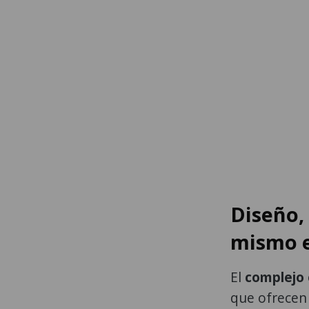
Diseño, 
mismo e
El
complejo
que ofrecen 