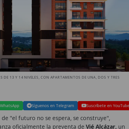
 DE 13 Y 14 NIVELES, CON APARTAMENTOS DE UNA, DOS Y TRES
 WhatsApp
Síguenos en Telegram
Suscríbete en YouTub
n de "el futuro no se espera, se construye",
anza oficialmente la preventa de
Vié Alcázar,
un