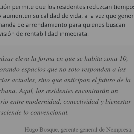
ación permite que los residentes reduzcan tiempo
y aumenten su calidad de vida, a la vez que gene
manda de arrendamiento para quienes buscan
 visión de rentabilidad inmediata.
cázar eleva la forma en que se habita zona 10,
orando espacios que no solo responden a las
cias actuales, sino que anticipan el futuro de la
rbana. Aquí, los residentes encontrarán un
brio entre modernidad, conectividad y bienestar
asciende lo convencional.
Hugo Bosque, gerente general de Nempresa.