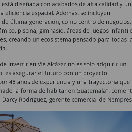
está diseñada con acabados de alta calidad y un
a eficiencia espacial. Además, se incluyen
s
de última generación, como centro de negocios,
mico, piscina, gimnasio, áreas de juegos infantil
des, creando un ecosistema pensado para todas l
da.
de invertir en Vié Alcázar no es solo adquirir un
, es asegurar el futuro con un proyecto
or 48 años de experiencia y una trayectoria que
mado la forma de habitar en Guatemala", comen
a Darcy Rodríguez, gerente comercial de Nempres