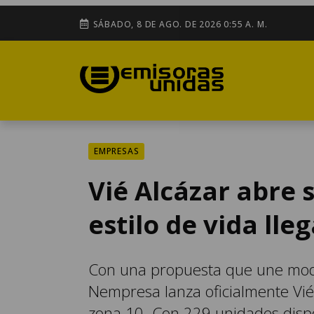
SÁBADO, 8 DE AGO. DE 2026 0:55 A. M.
EMPRESAS
Vié Alcázar abre 
estilo de vida lle
Con una propuesta que une moder
Nempresa lanza oficialmente Vié 
zona 10. Con 229 unidades dispo