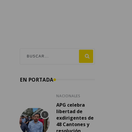
EN PORTADA
NACIONALES
APG celebra
libertad de
exdirigentes de
48 Cantones y
resolución