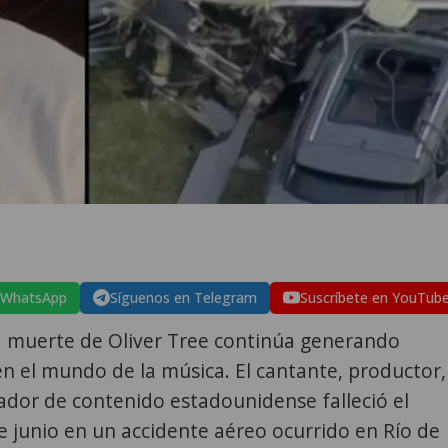
 WhatsApp
Síguenos en Telegram
Suscríbete en YouTub
a muerte de Oliver Tree continúa generando
 el mundo de la música. El cantante, productor,
ador de contenido estadounidense falleció el
 junio en un accidente aéreo ocurrido en Río de