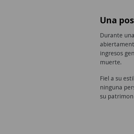
Una pos
Durante una 
abiertamente
ingresos gen
muerte.
Fiel a su es
ninguna pers
su patrimon