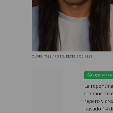
OLIVER TREE / FOTO: REDES SOCIALES
Síguenos en
La repentin
conmoción en
rapero y cre
pasado 14 de