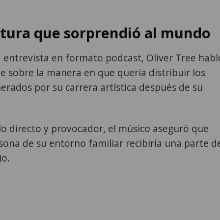
tura que sorprendió al mundo
entrevista en formato podcast, Oliver Tree habl
 sobre la manera en que quería distribuir los
erados por su carrera artística después de su
tilo directo y provocador, el músico aseguró que
ona de su entorno familiar recibiría una parte d
io.