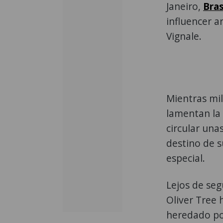
Janeiro,
Bras
influencer a
Vignale.
Mientras mi
lamentan la 
circular una
destino de s
especial.
Lejos de seg
Oliver Tree 
heredado por