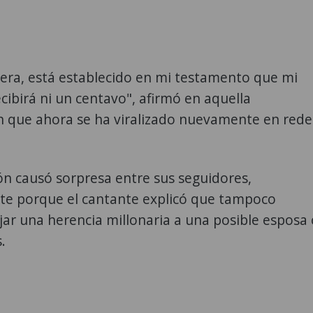
ra, está establecido en mi testamento que mi
ecibirá ni un centavo", afirmó en aquella
n que ahora se ha viralizado nuevamente en rede
ón causó sorpresa entre sus seguidores,
te porque el cantante explicó que tampoco
ar una herencia millonaria a una posible esposa 
.