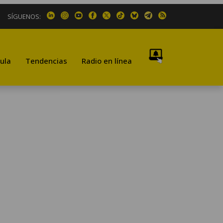
SÍGUENOS:
ula
Tendencias
Radio en línea