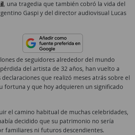
il
, una tragedia que también cobró la vida del
rgentino Gaspi y del director audiovisual Lucas
llones de seguidores alrededor del mundo
pérdida del artista de 32 años, han vuelto a
s declaraciones que realizó meses atrás sobre el
u fortuna y que hoy adquieren un significado
uir el camino habitual de muchas celebridades,
había decidido que su patrimonio no sería
 familiares ni futuros descendientes.