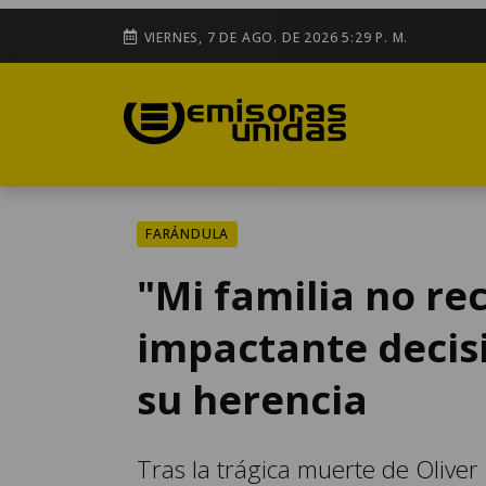
VIERNES, 7 DE AGO. DE 2026 5:29 P. M.
FARÁNDULA
"Mi familia no rec
impactante decisi
su herencia
Tras la trágica muerte de Oliver