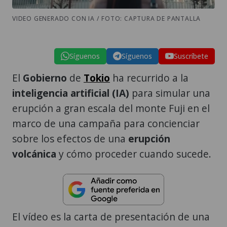
VIDEO GENERADO CON IA / FOTO: CAPTURA DE PANTALLA
Síguenos
Síguenos
Suscríbete
El
Gobierno
de
Tokio
ha recurrido a la
inteligencia artificial (IA)
para simular una
erupción a gran escala del monte Fuji en el
marco de una campaña para concienciar
sobre los efectos de una
erupción
volcánica
y cómo proceder cuando sucede.
El vídeo es la carta de presentación de una