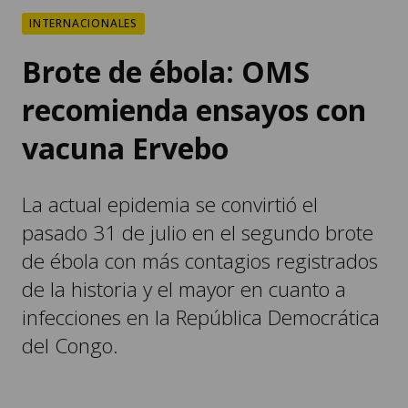
Brote de ébola: OMS
recomienda ensayos con
vacuna Ervebo
La actual epidemia se convirtió el
pasado 31 de julio en el segundo brote
de ébola con más contagios registrados
de la historia y el mayor en cuanto a
infecciones en la República Democrática
del Congo.
POR
EMISORAS UNIDAS
16:37, AGO 07 2026
COMPARTIR: