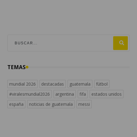
TEMAS
mundial 2026
destacadas
guatemala
fútbol
#viralesmundial2026
argentina
fifa
estados unidos
españa
noticias de guatemala
messi
INTERNACIONALES