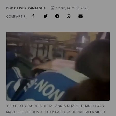
POR
OLIVER PANIAGUA
12:02, AGO 08 2026
COMPARTIR:
TIROTEO EN ESCUELA DE TAILANDIA DEJA SIETE MUERTOS Y
MÁS DE 30 HERIDOS. / FOTO: CAPTURA DE PANTALLA VIDEO