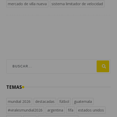
mercado de villa nueva
sistema limitador de velocidad
TEMAS
mundial 2026
destacadas
fútbol
guatemala
#viralesmundial2026
argentina
fifa
estados unidos
españa
messi
noticias de guatemala