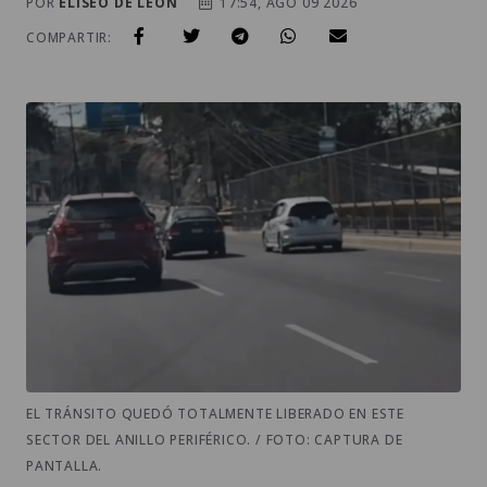
POR
ELISEO DE LEÓN
17:54, AGO 09 2026
COMPARTIR:
EL TRÁNSITO QUEDÓ TOTALMENTE LIBERADO EN ESTE
SECTOR DEL ANILLO PERIFÉRICO. / FOTO: CAPTURA DE
PANTALLA.