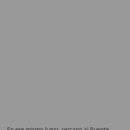
En ese mismo lugar, cercano al Puente