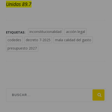
Unidas 89.7
inconstitucionalidad
acción legal
ETIQUETAS:
codedes
decreto 7-2025
mala calidad del gasto
presupuesto 2027