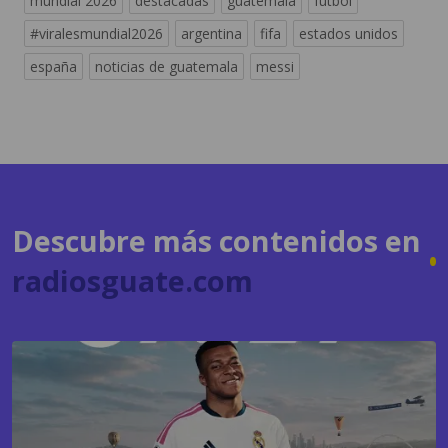
españa
noticias de guatemala
messi
Descubre más contenidos en
radiosguate.com