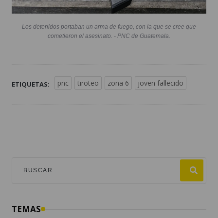
Los detenidos portaban un arma de fuego, con la que se cree que
cometieron el asesinato. - PNC de Guatemala.
pnc
tiroteo
zona 6
joven fallecido
ETIQUETAS:
TEMAS