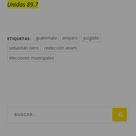
Unidas 89.7
guatemala
amparo
juzgado
ETIQUETAS:
sebastián siero
reelección anam
elecciones municipales