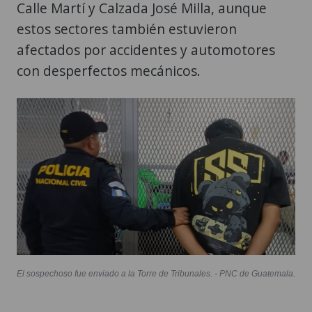
Calle Martí y Calzada José Milla, aunque
estos sectores también estuvieron
afectados por accidentes y automotores
con desperfectos mecánicos.
El sospechoso fue enviado a la Torre de Tribunales. - PNC de Guatemala.