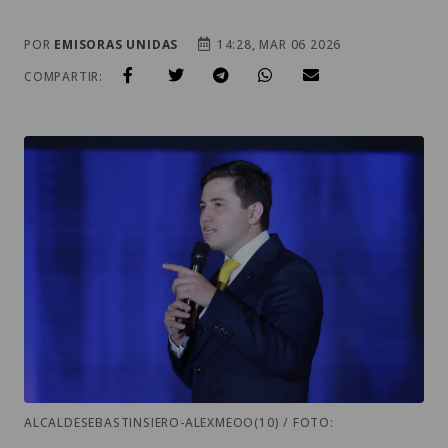
POR
EMISORAS UNIDAS
14:28, MAR 06 2026
COMPARTIR:
ALCALDESEBASTINSIERO-ALEXMEOO(10) / FOTO: