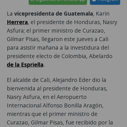
Herrera
, el presidente de Honduras, Nasry
Asfura; el primer ministro de Curazao,
Gilmar Pisas, llegaron este jueves a Cali
para asistir mañana a la investidura del
presidente electo de Colombia, Abelardo
de la Espriella
.
El alcalde de Cali, Alejandro Eder dio la
bienvenida al presidente de Honduras,
Nasry Asfura, en el Aeropuerto
Internacional Alfonso Bonilla Aragón,
mientras que el primer ministro de
Curazao, Gilmar Pisas, fue recibido por la
canciller saliente de Colombia, Rosa
Yolanda Villavicencio.