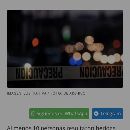
IMAGEN ILUSTRATIVA / FOTO: DE ARCHIVO
Síguenos en WhatsApp
Telegram
Al menos 10 personas resultaron heridas