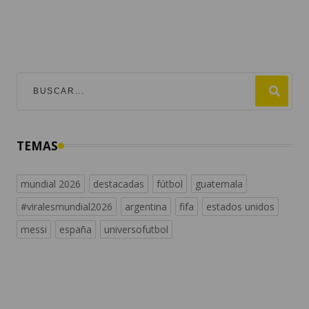
TEMAS
mundial 2026
destacadas
fútbol
guatemala
#viralesmundial2026
argentina
fifa
estados unidos
messi
españa
universofutbol
NACIONALES