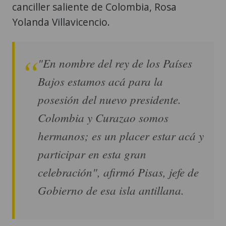
"En nombre del rey de los Países
Bajos estamos acá para la
posesión del nuevo presidente.
Colombia y Curazao somos
hermanos; es un placer estar acá y
participar en esta gran
celebración", afirmó Pisas, jefe de
Gobierno de esa isla antillana.
La vicepresidenta de Guatemala también
agradeció el recibimiento a su llegada al