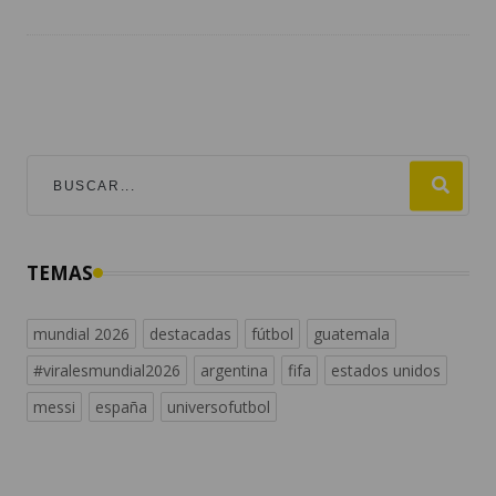
TEMAS
mundial 2026
destacadas
fútbol
guatemala
#viralesmundial2026
argentina
fifa
estados unidos
messi
españa
universofutbol