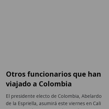
Otros funcionarios que han
viajado a Colombia
El presidente electo de Colombia, Abelardo
de la Espriella, asumirá este viernes en Cali
(suroeste) el cargo para el periodo 2026-
2030 en una ceremonia atípica que se