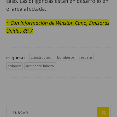
caso. Las diligencias están en desarrollo en
el área afectada.
* Con información de Winston Cano, Emisoras
Unidas 89.7
construcción
bomberos
rescate
ETIQUETAS:
colapso
accidente laboral