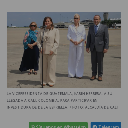
LA VICEPRESIDENTA DE GUATEMALA, KARIN HERRERA, A SU
LLEGADA A CALI, COLOMBIA, PARA PARTICIPAR EN
INVESTIDURA DE DE LA ESPRIELLA. / FOTO: ALCALDÍA DE CALI
Síguenos en WhatsApp
Telegram
La
vicepresidenta de Guatemala
, Karin