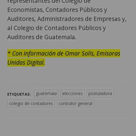
representantes del Colegio de
Economistas, Contadores Públicos y
Auditores, Administradores de Empresas y,
al Colegio de Contadores Públicos y
Auditores de Guatemala.
* Con información de Omar Solís, Emisoras
Unidas Digital.
guatemala
elecciones
postuladora
ETIQUETAS:
colegio de contadores
contralor general