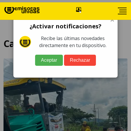
×
¿Activar notificaciones?
Recibe las últimas novedades
Carretera a El Salvador
directamente en tu dispositivo.
Aceptar
Rechazar