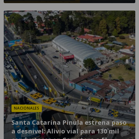
NACIONALES
Santa Catarina Pinula estrena paso
a desnivel: Alivio vial para 130 mil