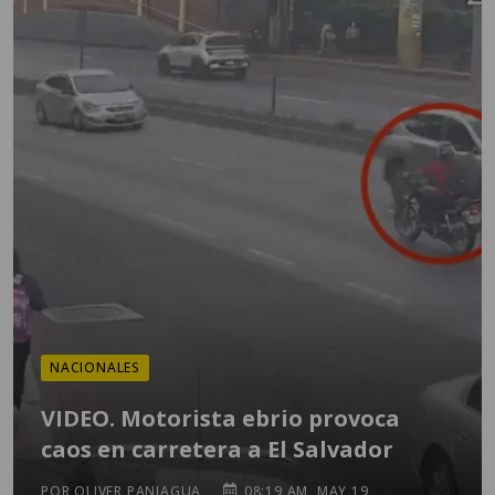
NACIONALES
VIDEO. Motorista ebrio provoca
caos en carretera a El Salvador
POR OLIVER PANIAGUA
08:19 AM, MAY 19