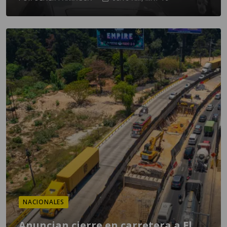
NACIONALES
Anuncian cierre en carretera a El