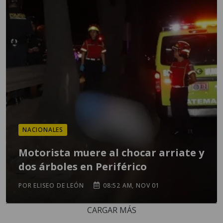
NACIONALES
Motorista muere al chocar arriate y
dos árboles en Periférico
POR ELISEO DE LEÓN
08:52 AM, NOV 01
CARGAR MÁS