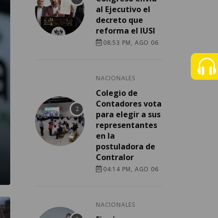
al Ejecutivo el
decreto que
reforma el IUSI
08:53 PM, AGO 06
NACIONALES
Colegio de
Contadores vota
para elegir a sus
representantes
en la
postuladora de
Contralor
04:14 PM, AGO 06
NACIONALES