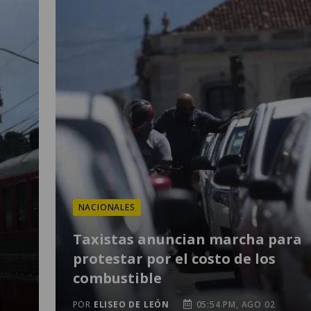
NACIONALES
Taxistas anuncian marcha para
protestar por el costo de los
combustible
POR
ELISEO DE LEÓN
05:54 PM, AGO 02