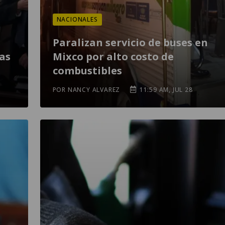
NACIONALES
n
Paralizan servicio de buses en
as
Mixco por alto costo de
combustibles
POR NANCY ALVAREZ
11:59 AM, JUL 28