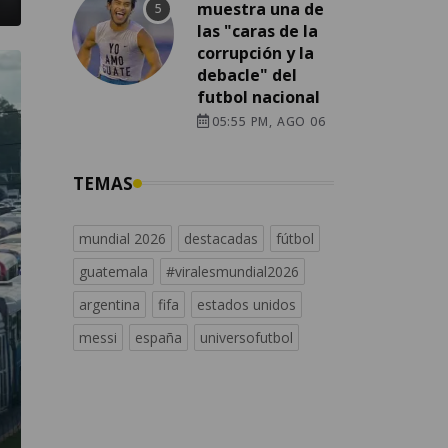
muestra una de
las "caras de la
corrupción y la
debacle" del
futbol nacional
05:55 PM, AGO 06
TEMAS
mundial 2026
destacadas
fútbol
guatemala
#viralesmundial2026
argentina
fifa
estados unidos
messi
españa
universofutbol