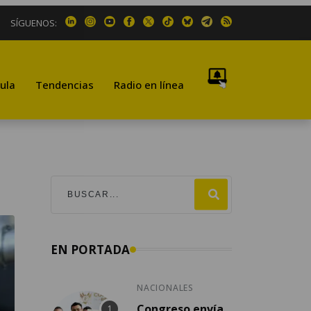
SÍGUENOS:
ula
Tendencias
Radio en línea
EN PORTADA
NACIONALES
Congreso envía