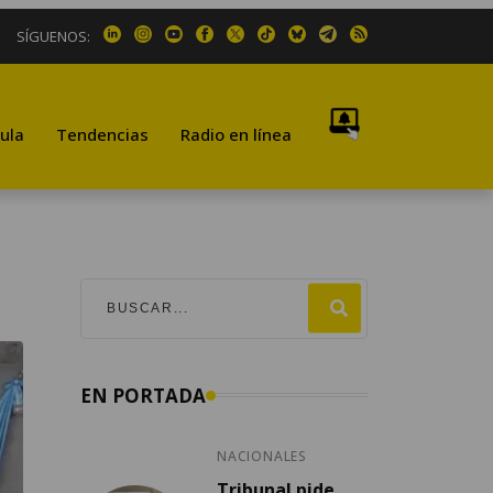
SÍGUENOS:
ula
Tendencias
Radio en línea
EN PORTADA
NACIONALES
Tribunal pide