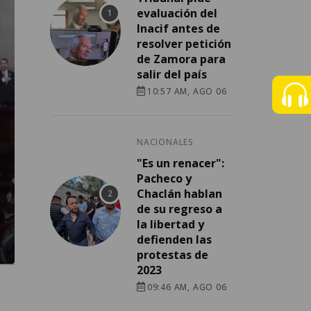
evaluación del
Inacif antes de
resolver petición
de Zamora para
salir del país
10:57 AM, AGO 06
NACIONALES
"Es un renacer":
Pacheco y
Chaclán hablan
de su regreso a
la libertad y
defienden las
protestas de
2023
09:46 AM, AGO 06