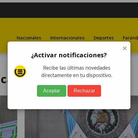
Nacionales
Internacionales
Deportes
Faránd
×
¿Activar notificaciones?
Recibe las últimas novedades
ica
directamente en tu dispositivo.
Aceptar
Rechazar