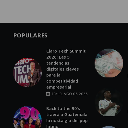
POPULARES
Claro Tech Summit
2026: Las 5
tendencias
digitales claves
para la
competitividad
empresarial
13:10, AGO 06 2026
Back to the 90’s
traerá a Guatemala
la nostalgia del pop
latino