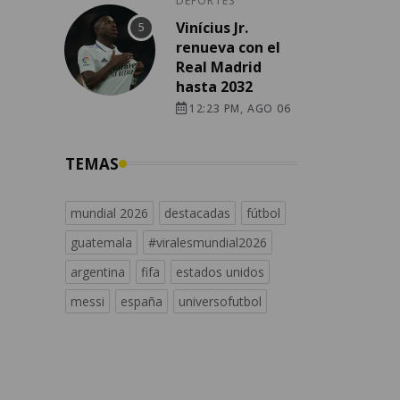
DEPORTES
Vinícius Jr.
renueva con el
Real Madrid
hasta 2032
12:23 PM, AGO 06
TEMAS
mundial 2026
destacadas
fútbol
guatemala
#viralesmundial2026
argentina
fifa
estados unidos
messi
españa
universofutbol