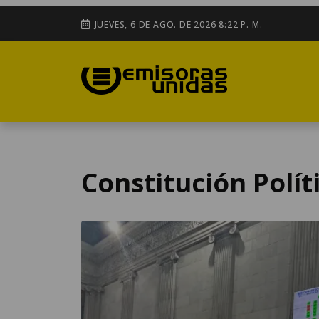
JUEVES, 6 DE AGO. DE 2026 8:22 P. M.
Constitución Polít