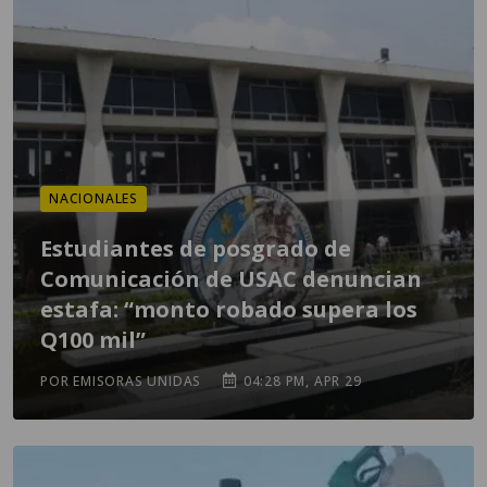
NACIONALES
Estudiantes de posgrado de
Comunicación de USAC denuncian
estafa: “monto robado supera los
Q100 mil”
POR EMISORAS UNIDAS
04:28 PM, APR 29