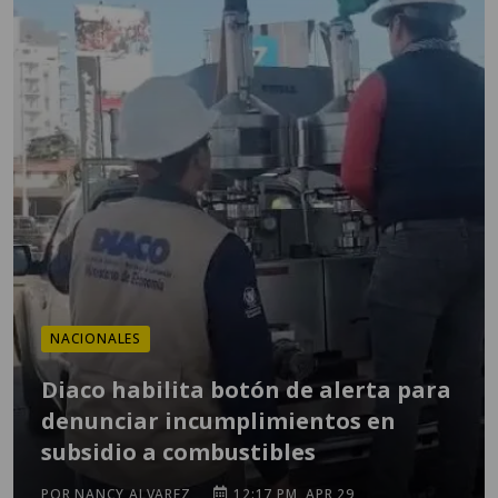
NACIONALES
Diaco habilita botón de alerta para
denunciar incumplimientos en
subsidio a combustibles
POR NANCY ALVAREZ
12:17 PM, APR 29