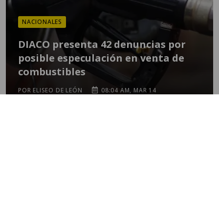
NACIONALES
DIACO presenta 42 denuncias por
posible especulación en venta de
combustibles
POR ELISEO DE LEÓN
08:04 AM, MAR 14