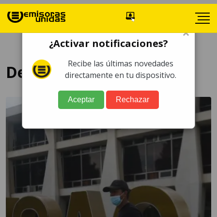
×
¿Activar notificaciones?
Recibe las últimas novedades
Denuncias
directamente en tu dispositivo.
Aceptar
Rechazar