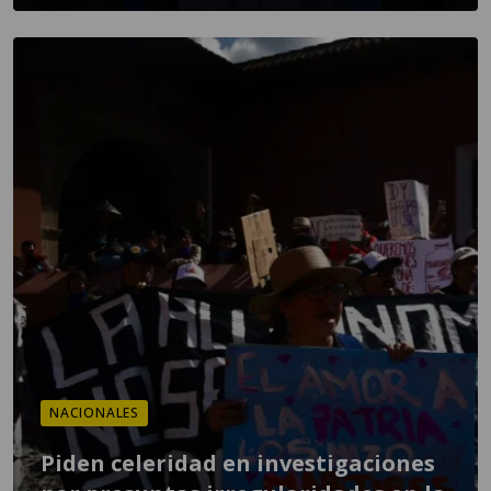
NACIONALES
Piden celeridad en investigaciones