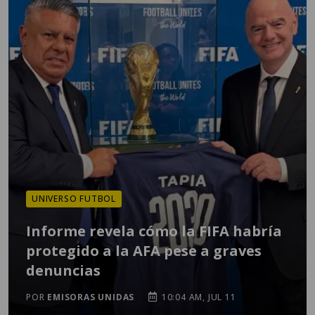
UNIVERSO FUTBOL
Informe revela cómo la FIFA habría
protegido a la AFA pese a graves
denuncias
POR
EMISORAS UNIDAS
10:04 AM, JUL 11