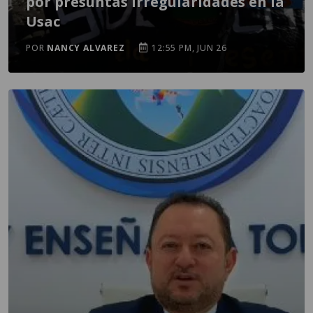
por presuntas irregularidades en la
Usac
POR
NANCY ALVAREZ
12:55 PM, JUN 26