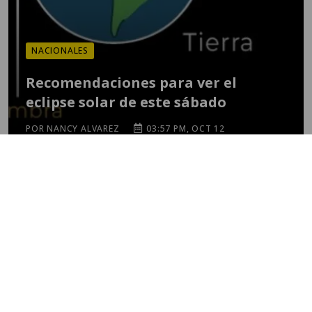
NACIONALES
Recomendaciones para ver el
eclipse solar de este sábado
POR NANCY ALVAREZ
03:57 PM, OCT 12