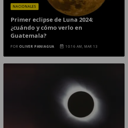
NACIONALES
Primer eclipse de Luna 2024:
¿cuándo y cómo verlo en
Guatemala?
POR
OLIVER PANIAGUA
10:16 AM, MAR 13