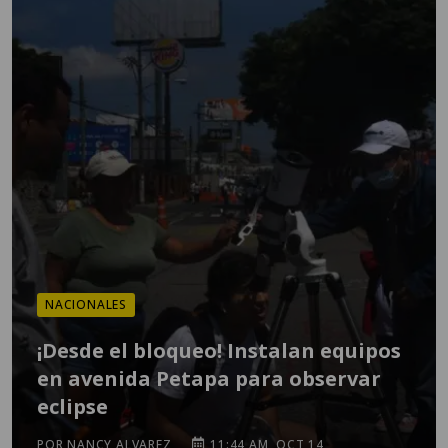
NACIONALES
¡Desde el bloqueo! Instalan equipos
en avenida Petapa para observar
eclipse
POR NANCY ALVAREZ
11:44 AM, OCT 14