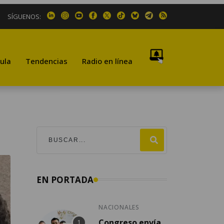
SÍGUENOS:
ula
Tendencias
Radio en línea
EN PORTADA
NACIONALES
Congreso envía