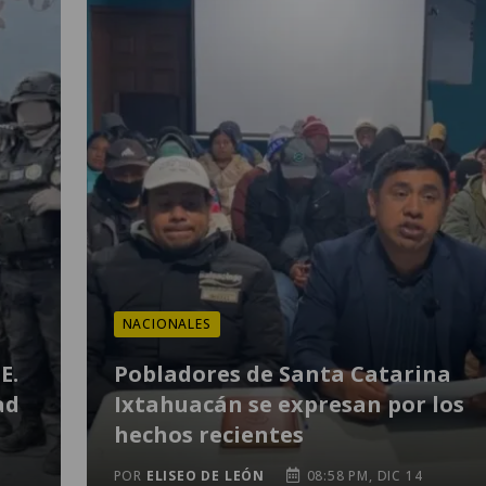
NACIONALES
E.
Pobladores de Santa Catarina
ad
Ixtahuacán se expresan por los
hechos recientes
POR
ELISEO DE LEÓN
08:58 PM, DIC 14