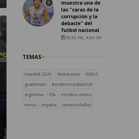
muestra una de
las "caras de la
corrupción y la
debacle" del
futbol nacional
05:55 PM, AGO 06
TEMAS
mundial 2026
destacadas
fútbol
guatemala
#viralesmundial2026
argentina
fifa
estados unidos
messi
españa
universofutbol