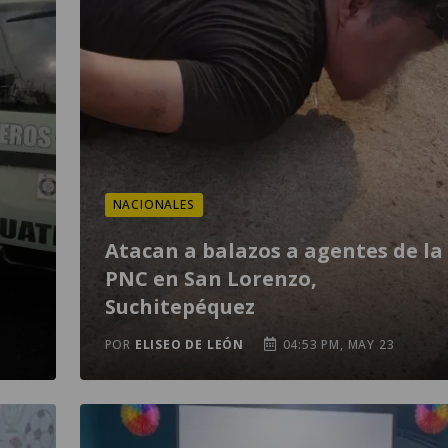
NACIONALES
Atacan a balazos a agentes de la
PNC en San Lorenzo,
Suchitepéquez
POR
ELISEO DE LEÓN
04:53 PM, MAY 23