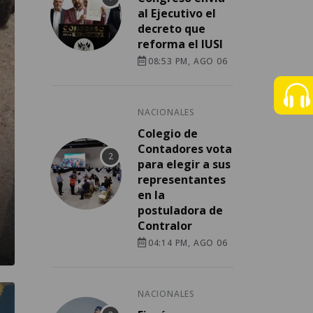
al Ejecutivo el
decreto que
reforma el IUSI
08:53 PM, AGO 06
NACIONALES
Colegio de
Contadores vota
para elegir a sus
representantes
en la
postuladora de
Contralor
04:14 PM, AGO 06
NACIONALES