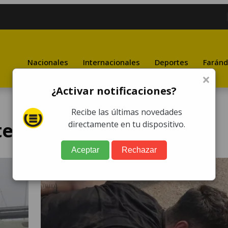
Nacionales
Internacionales
Deportes
Faránd
×
¿Activar notificaciones?
Recibe las últimas novedades
temala
directamente en tu dispositivo.
Aceptar
Rechazar