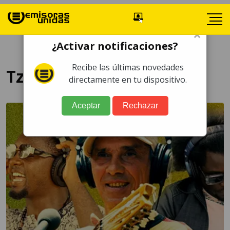
×
¿Activar notificaciones?
Recibe las últimas novedades
Tzutu Kan
directamente en tu dispositivo.
Aceptar
Rechazar