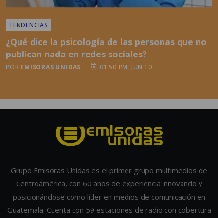
¿Qué dice la psicología de las personas que no
publican nada en redes sociales?
POR
EMISORAS UNIDAS
01:50 PM, JUN 10
Grupo Emisoras Unidas es el primer grupo multimedios de
Centroamérica, con 60 años de experiencia innovando y
posicionándose como líder en medios de comunicación en
Guatemala. Cuenta con 59 estaciones de radio con cobertura
nacional, formatos en publicidad exterior de alto impacto y
una Unidad Digital que alcanza a millones de usuarios. Únase