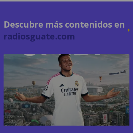
Descubre más contenidos en
radiosguate.com
GAMING
EA Sports FC 27 apuesta nuevamente por