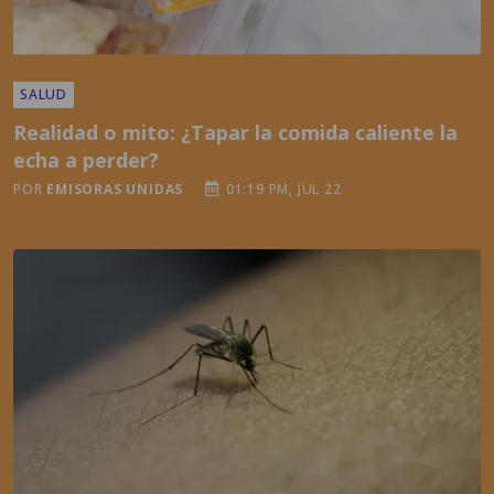
SALUD
Realidad o mito: ¿Tapar la comida caliente la
echa a perder?
POR
EMISORAS UNIDAS
01:19 PM, JUL 22
SALUD