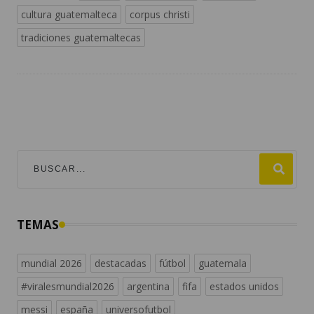
cultura guatemalteca
corpus christi
tradiciones guatemaltecas
TEMAS
mundial 2026
destacadas
fútbol
guatemala
#viralesmundial2026
argentina
fifa
estados unidos
messi
españa
universofutbol