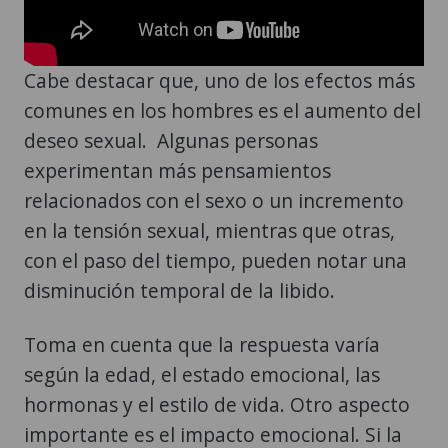
Cabe destacar que, uno de los efectos más
comunes en los hombres es el aumento del
deseo sexual. Algunas personas
experimentan más pensamientos
relacionados con el sexo o un incremento
en la tensión sexual, mientras que otras,
con el paso del tiempo, pueden notar una
disminución temporal de la libido.
Toma en cuenta que la respuesta varía
según la edad, el estado emocional, las
hormonas y el estilo de vida. Otro aspecto
importante es el impacto emocional. Si la