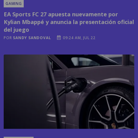
Kylian Mbappé y anuncia la presentación oficial
del juego
POR
SANDY SANDOVAL
09:24 AM, JUL 22
TECNOLOGÍA
¿Cuál es el país centroamericano más