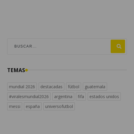
TEMAS
mundial 2026
destacadas
fútbol
guatemala
#viralesmundial2026
argentina
fifa
estados unidos
messi
españa
universofutbol