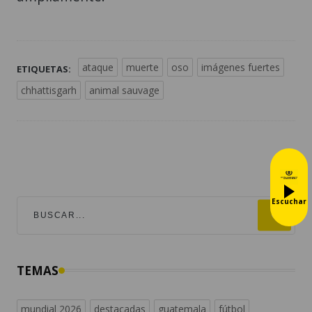
ataque
muerte
oso
imágenes fuertes
ETIQUETAS:
chhattisgarh
animal sauvage
Escuchar
TEMAS
mundial 2026
destacadas
guatemala
fútbol