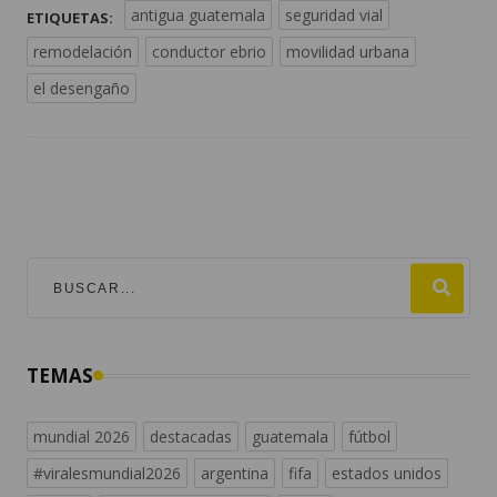
antigua guatemala
seguridad vial
ETIQUETAS:
remodelación
conductor ebrio
movilidad urbana
el desengaño
TEMAS
mundial 2026
destacadas
guatemala
fútbol
#viralesmundial2026
argentina
fifa
estados unidos