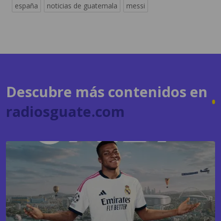
españa
noticias de guatemala
messi
Descubre más contenidos en
radiosguate.com