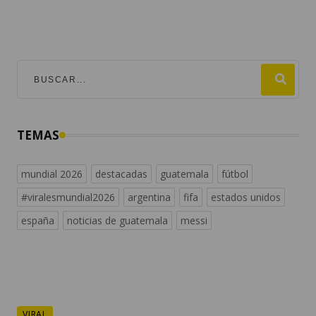
TEMAS
mundial 2026
destacadas
guatemala
fútbol
#viralesmundial2026
argentina
fifa
estados unidos
españa
noticias de guatemala
messi
VIRAL