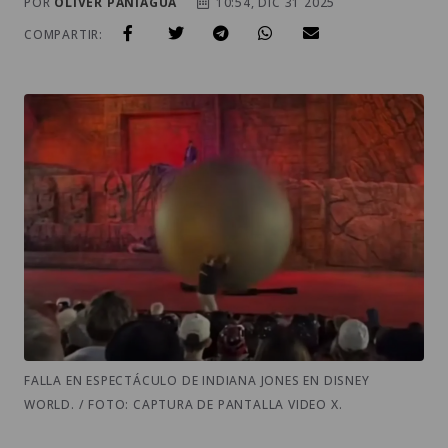
POR
OLIVER PANIAGUA
10:54, DIC 31 2025
COMPARTIR:
FALLA EN ESPECTÁCULO DE INDIANA JONES EN DISNEY
WORLD. / FOTO: CAPTURA DE PANTALLA VIDEO X.