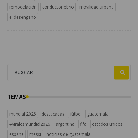
remodelación
conductor ebrio
movilidad urbana
el desengaño
TEMAS
mundial 2026
destacadas
fútbol
guatemala
#viralesmundial2026
argentina
fifa
estados unidos
españa
messi
noticias de guatemala