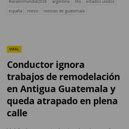
#viralesmundial2026
argentina
fifa
estados unidos
españa
messi
noticias de guatemala
VIRAL
Conductor ignora
trabajos de remodelación
en Antigua Guatemala y
queda atrapado en plena
calle