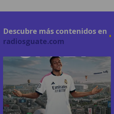
Descubre más contenidos en
radiosguate.com