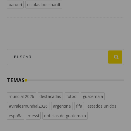
barueri
nicolas bosshardt
TEMAS
mundial 2026
destacadas
fútbol
guatemala
#viralesmundial2026
argentina
fifa
estados unidos
españa
messi
noticias de guatemala