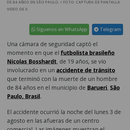
DE 84 AÑOS EN SÃO PAULO. / FOTO: CAPTURA DE PANTALLA
VIDEO DE X.
Síguenos en WhatsApp
Telegram
Una cámara de seguridad captó el
momento en que el
futbolista brasileño
Nicolas Bosshardt
, de 19 años, se vio
involucrado en un
accidente de tránsito
que terminó con la muerte de un hombre
de 84 años en el municipio de
Barueri
,
São
Paulo, Brasil
.
El accidente ocurrió la noche del lunes 3 de
agosto en las afueras de un centro
comercial. Las imágenes muestran el