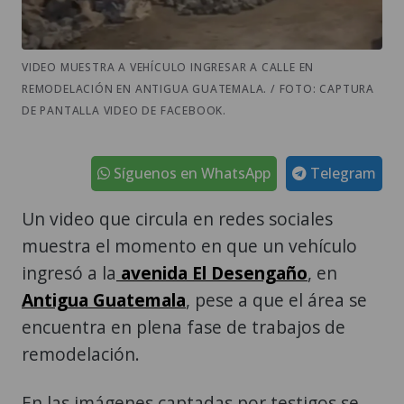
VIDEO MUESTRA A VEHÍCULO INGRESAR A CALLE EN
REMODELACIÓN EN ANTIGUA GUATEMALA. / FOTO: CAPTURA
DE PANTALLA VIDEO DE FACEBOOK.
Síguenos en WhatsApp
Telegram
Un video que circula en redes sociales
muestra el momento en que un vehículo
ingresó a la
avenida El Desengaño
, en
Antigua Guatemala
, pese a que el área se
encuentra en plena fase de trabajos de
remodelación.
En las imágenes captadas por testigos se