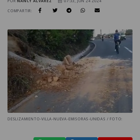
POR
NANCY ALVAREZ
07:33, JUN 24 2024
COMPARTIR:
DESLIZAMIENTO-VILLA-NUEVA-EMISORAS-UNIDAS / FOTO: