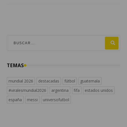
TEMAS
mundial 2026
destacadas
fútbol
guatemala
#viralesmundial2026
argentina
fifa
estados unidos
españa
messi
universofutbol