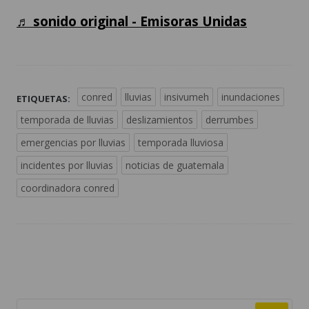
♬ sonido original - Emisoras Unidas
conred
lluvias
insivumeh
inundaciones
ETIQUETAS:
temporada de lluvias
deslizamientos
derrumbes
emergencias por lluvias
temporada lluviosa
incidentes por lluvias
noticias de guatemala
coordinadora conred