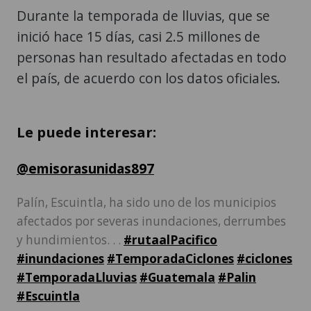
Durante la temporada de lluvias, que se
inició hace 15 días, casi 2.5 millones de
personas han resultado afectadas en todo
el país, de acuerdo con los datos oficiales.
Le puede interesar:
@emisorasunidas897
Palín, Escuintla, ha sido uno de los municipios
afectados por severas inundaciones, derrumbes
y hundimientos. . .
#rutaalPacifico
#inundaciones
#TemporadaCiclones
#ciclones
#TemporadaLluvias
#Guatemala
#Palin
#Escuintla