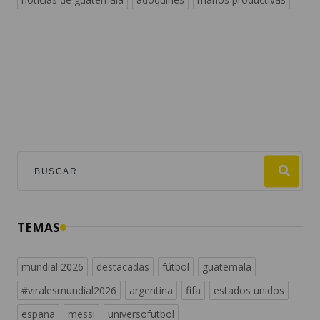
TEMAS
mundial 2026
destacadas
fútbol
guatemala
#viralesmundial2026
argentina
fifa
estados unidos
españa
messi
universofutbol