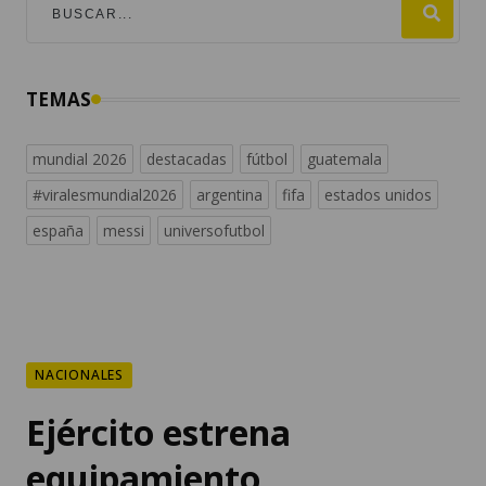
TEMAS
mundial 2026
destacadas
fútbol
guatemala
#viralesmundial2026
argentina
fifa
estados unidos
españa
messi
universofutbol
NACIONALES
Ejército estrena
equipamiento