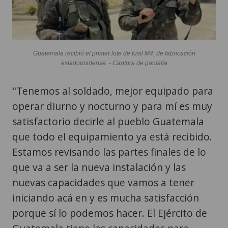
Guatemala recibió el primer lote de fusil M4, de fabricación
estadounidense. - Captura de pantalla
"Tenemos al soldado, mejor equipado para
operar diurno y nocturno y para mí es muy
satisfactorio decirle al pueblo Guatemala
que todo el equipamiento ya está recibido.
Estamos revisando las partes finales de lo
que va a ser la nueva instalación y las
nuevas capacidades que vamos a tener
iniciando acá en y es mucha satisfacción
porque sí lo podemos hacer. El Ejército de