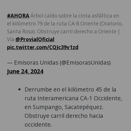
#AHORA
Árbol caído sobre la cinta asfáltica en
el kilómetro 79 de la ruta CA-8 Oriente (Oratorio,
Santa Rosa). Obstruye carril derecho a Oriente |
Vía
@ProvialOficial
pic.twitter.com/CQJc39v1zd
— Emisoras Unidas (@EmisorasUnidas)
June 24, 2024
Derrumbe en el kilómetro 45 de la
ruta Interamericana CA-1 Occidente,
en Sumpango, Sacatepéquez.
Obstruye carril derecho hacia
occidente.