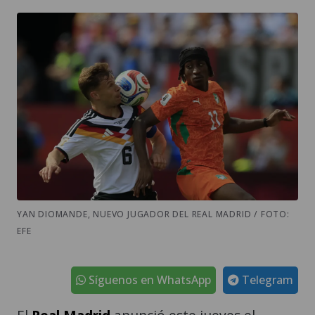
YAN DIOMANDE, NUEVO JUGADOR DEL REAL MADRID / FOTO:
EFE
Síguenos en WhatsApp
Telegram