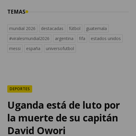
TEMAS
mundial 2026
destacadas
fútbol
guatemala
#viralesmundial2026
argentina
fifa
estados unidos
messi
españa
universofutbol
DEPORTES
Uganda está de luto por
la muerte de su capitán
David Owori