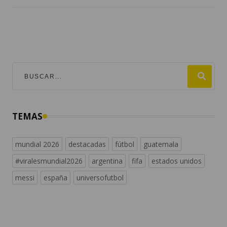
TEMAS
mundial 2026
destacadas
fútbol
guatemala
#viralesmundial2026
argentina
fifa
estados unidos
messi
españa
universofutbol