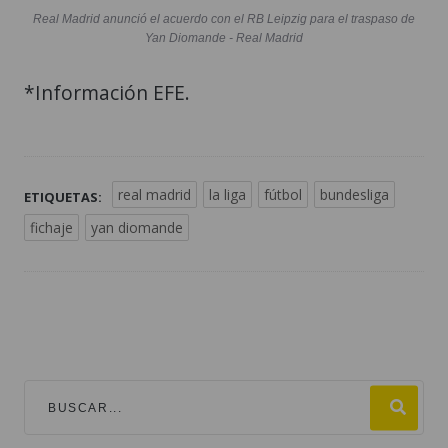
Real Madrid anunció el acuerdo con el RB Leipzig para el traspaso de
Yan Diomande - Real Madrid
*Información EFE.
real madrid
la liga
fútbol
bundesliga
ETIQUETAS:
fichaje
yan diomande