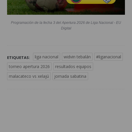
Programación de la fecha 3 del Apertura 2026 de Liga Nacional - EU
Digital
liga nacional
widvin tebalán
#liganacional
ETIQUETAS:
torneo apertura 2026
resultados equipos
malacateco vs xelajú
jornada sabatina