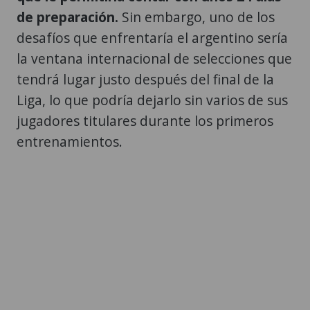
de preparación.
Sin embargo, uno de los
desafíos que enfrentaría el argentino sería
la ventana internacional de selecciones que
tendrá lugar justo después del final de la
Liga, lo que podría dejarlo sin varios de sus
jugadores titulares durante los primeros
entrenamientos.