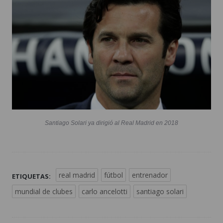
Santiago Solari ya dirigió al Real Madrid en 2018
real madrid
fútbol
entrenador
ETIQUETAS:
mundial de clubes
carlo ancelotti
santiago solari