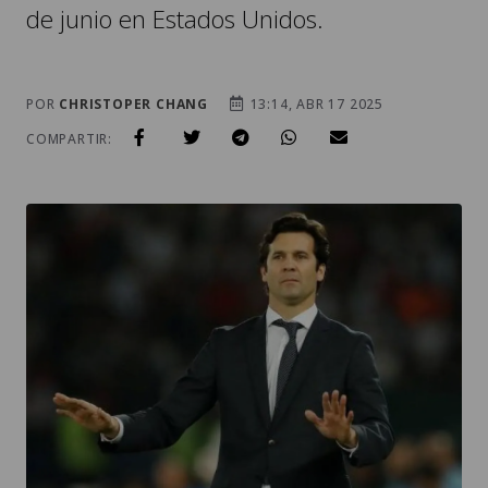
de junio en Estados Unidos.
POR
CHRISTOPER CHANG
13:14, ABR 17 2025
COMPARTIR: