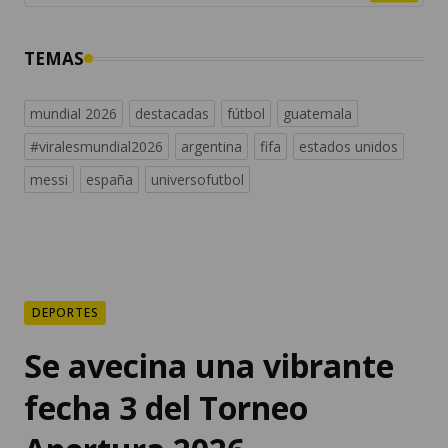
TEMAS
mundial 2026
destacadas
fútbol
guatemala
#viralesmundial2026
argentina
fifa
estados unidos
messi
españa
universofutbol
DEPORTES
Se avecina una vibrante
fecha 3 del Torneo