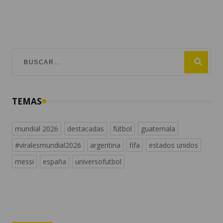
TEMAS
mundial 2026
destacadas
fútbol
guatemala
#viralesmundial2026
argentina
fifa
estados unidos
messi
españa
universofutbol