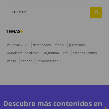
TEMAS
mundial 2026
destacadas
fútbol
guatemala
#viralesmundial2026
argentina
fifa
estados unidos
messi
españa
universofutbol
Descubre más contenidos en
radiosguate.com