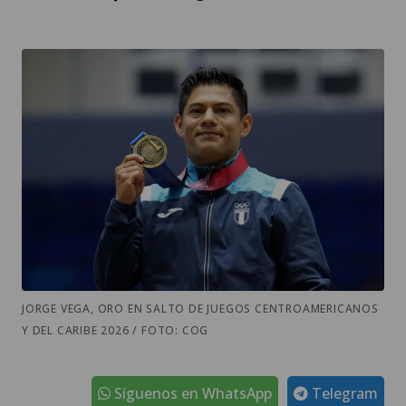
JORGE VEGA, ORO EN SALTO DE JUEGOS CENTROAMERICANOS
Y DEL CARIBE 2026 / FOTO: COG
Síguenos en WhatsApp
Telegram