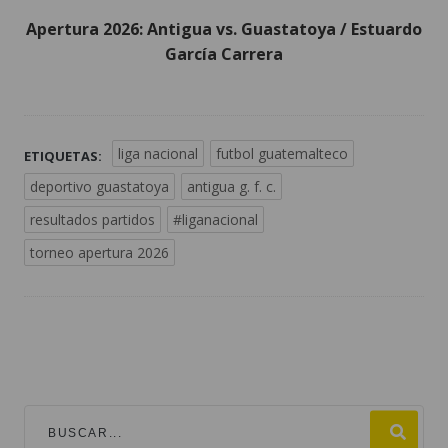
Apertura 2026: Antigua vs. Guastatoya / Estuardo
García Carrera
liga nacional
futbol guatemalteco
ETIQUETAS:
deportivo guastatoya
antigua g. f. c.
resultados partidos
#liganacional
torneo apertura 2026