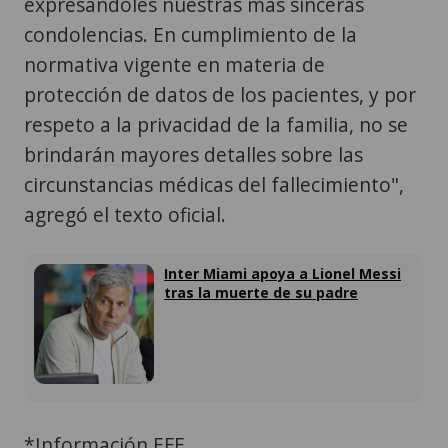
expresándoles nuestras más sinceras
condolencias. En cumplimiento de la
normativa vigente en materia de
protección de datos de los pacientes, y por
respeto a la privacidad de la familia, no se
brindarán mayores detalles sobre las
circunstancias médicas del fallecimiento",
agregó el texto oficial.
Inter Miami apoya a Lionel Messi
tras la muerte de su padre
*Información EFE.