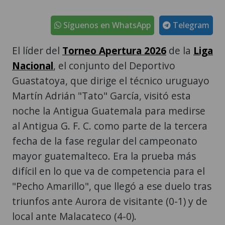
Síguenos en WhatsApp
Telegram
El líder del
Torneo Apertura 2026
de la
Liga
Nacional
, el conjunto del Deportivo
Guastatoya, que dirige el técnico uruguayo
Martín Adrián "Tato" García, visitó esta
noche la Antigua Guatemala para medirse
al Antigua G. F. C. como parte de la tercera
fecha de la fase regular del campeonato
mayor guatemalteco. Era la prueba más
difícil en lo que va de competencia para el
"Pecho Amarillo", que llegó a ese duelo tras
triunfos ante Aurora de visitante (0-1) y de
local ante Malacateco (4-0).