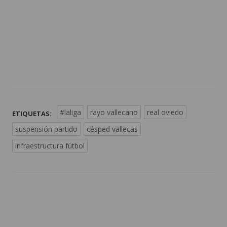
#laliga
rayo vallecano
real oviedo
ETIQUETAS:
suspensión partido
césped vallecas
infraestructura fútbol