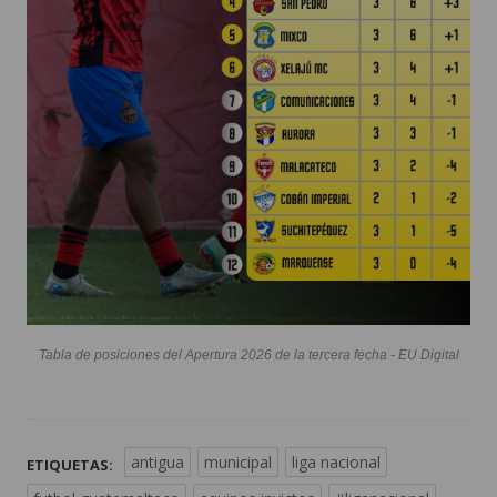
Tabla de posiciones del Apertura 2026 de la tercera fecha - EU Digital
antigua
municipal
liga nacional
ETIQUETAS: