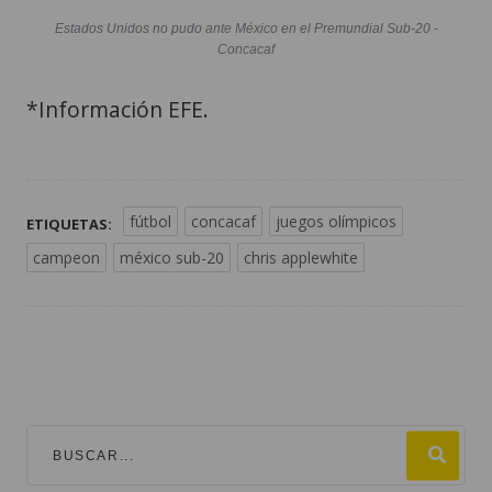
Estados Unidos no pudo ante México en el Premundial Sub-20 -
Concacaf
*Información EFE.
fútbol
concacaf
juegos olímpicos
ETIQUETAS:
campeon
méxico sub-20
chris applewhite