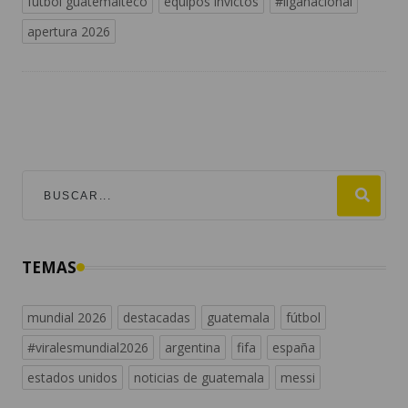
futbol guatemalteco
equipos invictos
#liganacional
apertura 2026
TEMAS
mundial 2026
destacadas
guatemala
fútbol
#viralesmundial2026
argentina
fifa
españa
estados unidos
noticias de guatemala
messi