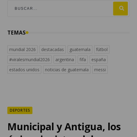
TEMAS
mundial 2026
destacadas
guatemala
fútbol
#viralesmundial2026
argentina
fifa
españa
estados unidos
noticias de guatemala
messi
DEPORTES
Municipal y Antigua, los