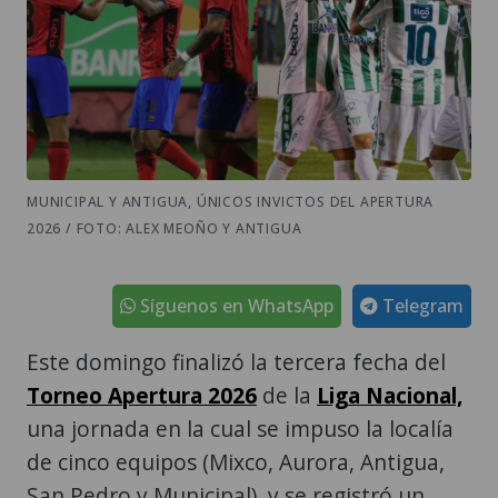
MUNICIPAL Y ANTIGUA, ÚNICOS INVICTOS DEL APERTURA
2026 / FOTO: ALEX MEOÑO Y ANTIGUA
Síguenos en WhatsApp
Telegram
Este domingo finalizó la tercera fecha del
Torneo Apertura 2026
de la
Liga Nacional,
una jornada en la cual se impuso la localía
de cinco equipos (Mixco, Aurora, Antigua,
San Pedro y Municipal), y se registró un