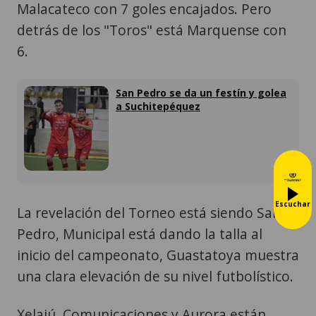
Malacateco con 7 goles encajados. Pero
detrás de los "Toros" está Marquense con
6.
San Pedro se da un festín y golea
a Suchitepéquez
Escuchar
La revelación del Torneo está siendo San
Pedro, Municipal está dando la talla al
inicio del campeonato, Guastatoya muestra
una clara elevación de su nivel futbolístico.
Xelajú, Comunicaciones y Aurora están