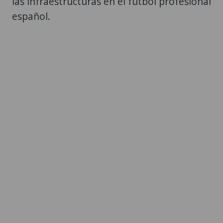
las infraestructuras en el fútbol profesional
español.