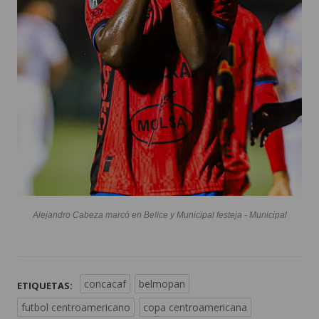
Alejandro Cabeza marcó en Belice y Municipal festeja - Municipal
concacaf
belmopan
ETIQUETAS:
futbol centroamericano
copa centroamericana