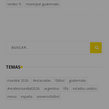
verdes fc
municipal guatemala
TEMAS
mundial 2026
destacadas
fútbol
guatemala
#viralesmundial2026
argentina
fifa
estados unidos
messi
españa
universofutbol