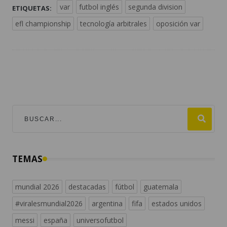
var
futbol inglés
segunda division
ETIQUETAS:
efl championship
tecnología arbitrales
oposición var
TEMAS
mundial 2026
destacadas
fútbol
guatemala
#viralesmundial2026
argentina
fifa
estados unidos
messi
españa
universofutbol