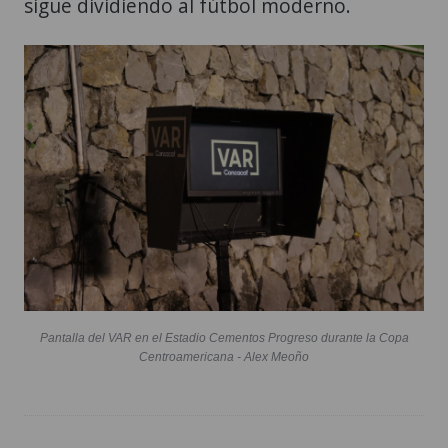
sigue dividiendo al fútbol moderno.
Pantalla del VAR en el Estadio Cementos Progreso durante la Copa
Centroamericana - Alex Meoño