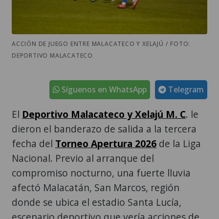
ACCIÓN DE JUEGO ENTRE MALACATECO Y XELAJÚ / FOTO:
DEPORTIVO MALACATECO
Síguenos en WhatsApp
Telegram
El
Deportivo Malacateco y Xelajú M. C
. le
dieron el banderazo de salida a la tercera
fecha del
Torneo Apertura 2026
de la Liga
Nacional. Previo al arranque del
compromiso nocturno, una fuerte lluvia
afectó Malacatán, San Marcos, región
donde se ubica el estadio Santa Lucía,
escenario deportivo que vería acciones de