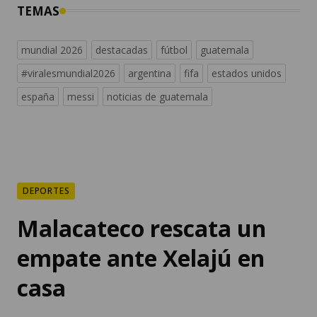
TEMAS
mundial 2026
destacadas
fútbol
guatemala
#viralesmundial2026
argentina
fifa
estados unidos
españa
messi
noticias de guatemala
DEPORTES
Malacateco rescata un
empate ante Xelajú en
casa