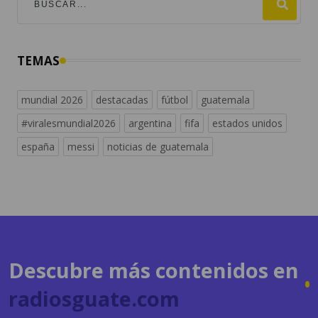
TEMAS
mundial 2026
destacadas
fútbol
guatemala
#viralesmundial2026
argentina
fifa
estados unidos
españa
messi
noticias de guatemala
Descubre más contenidos en
radiosguate.com