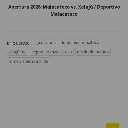
Apertura 2026: Malacateco vs. Xelajú / Deportivo
Malacateco
liga nacional
futbol guatemalteco
ETIQUETAS:
xelajú mc
deportivo malacateco
resultado partido
torneo apertura 2026