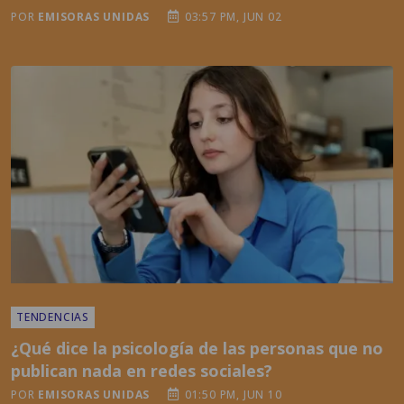
TENDENCIAS
¿Qué dice la psicología de las personas que no
publican nada en redes sociales?
POR
EMISORAS UNIDAS
01:50 PM, JUN 10