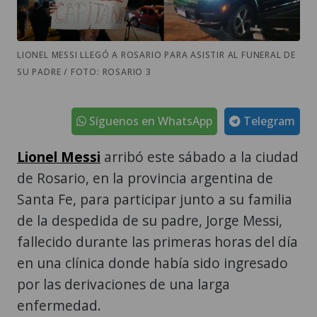
LIONEL MESSI LLEGÓ A ROSARIO PARA ASISTIR AL FUNERAL DE
SU PADRE / FOTO: ROSARIO 3
Síguenos en WhatsApp
Telegram
Lionel Messi
arribó este sábado a la ciudad
de Rosario, en la provincia argentina de
Santa Fe, para participar junto a su familia
de la despedida de su padre, Jorge Messi,
fallecido durante las primeras horas del día
en una clínica donde había sido ingresado
por las derivaciones de una larga
enfermedad.
El astro tocó tierra con un avión privado