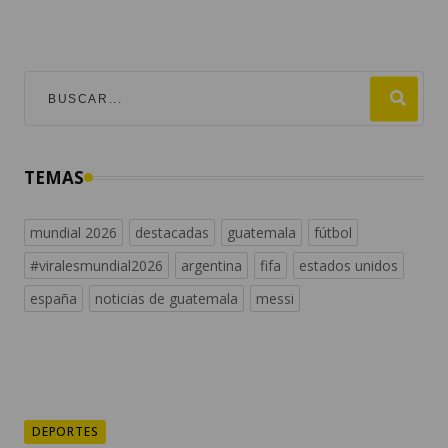
TEMAS
mundial 2026
destacadas
guatemala
fútbol
#viralesmundial2026
argentina
fifa
estados unidos
españa
noticias de guatemala
messi
DEPORTES