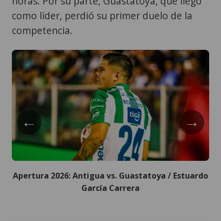
horas. Por su parte, Guastatoya, que llegó
como líder, perdió su primer duelo de la
competencia.
←
→
Apertura 2026: Antigua vs. Guastatoya / Estuardo
García Carrera