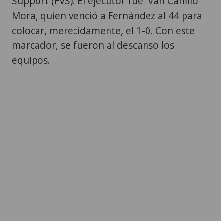
Support (FVS). El ejecutor fue Iván Camilo
Mora, quien venció a Fernández al 44 para
colocar, merecidamente, el 1-0. Con este
marcador, se fueron al descanso los
equipos.