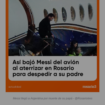
Messi llegó a Argentina por muerte de su papá - @Rosariotres
Messi se reencuentra este sábado con su
madre, Celia Cuccittini, y sus hermanos