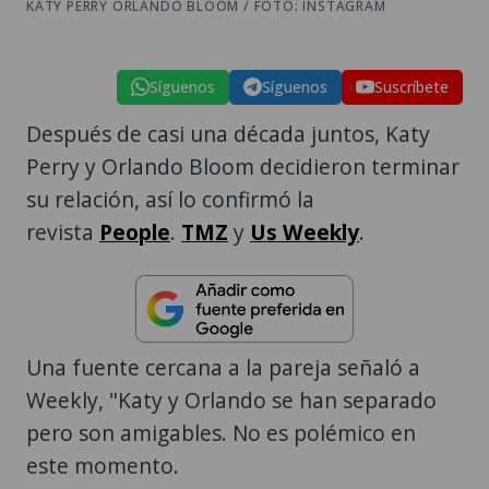
KATY PERRY ORLANDO BLOOM / FOTO: INSTAGRAM
Síguenos
Síguenos
Suscríbete
Después de casi una década juntos, Katy
Perry y Orlando Bloom decidieron terminar
su relación, así lo confirmó la
revista
People
.
TMZ
y
Us Weekly
.
Una fuente cercana a la pareja señaló a
Weekly, "Katy y Orlando se han separado
pero son amigables. No es polémico en
este momento.