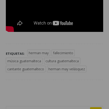
herman may
fallecimiento
ETIQUETAS:
música guatemalteca
cultura guatemalteca
cantante guatemalteco
herman may velásquez