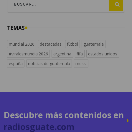
TEMAS
mundial 2026
destacadas
fútbol
guatemala
#viralesmundial2026
argentina
fifa
estados unidos
españa
noticias de guatemala
messi
Descubre más contenidos en
radiosguate.com