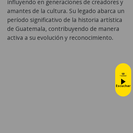
influyendo en generaciones de creadores y
amantes de la cultura. Su legado abarca un
período significativo de la historia artística
de Guatemala, contribuyendo de manera
activa a su evolución y reconocimiento.
Escuchar