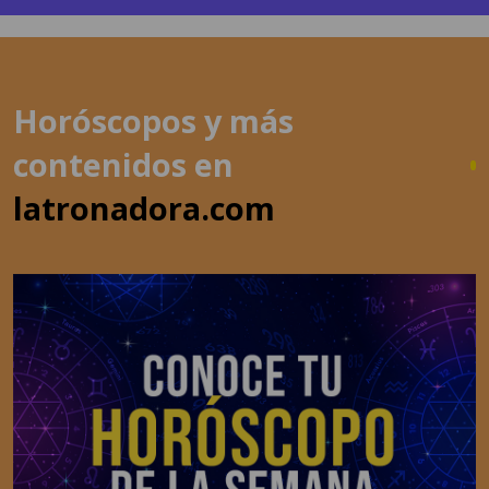
Horóscopos y más
contenidos en
latronadora.com