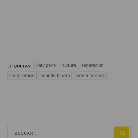
katy perry
ruptura
separacion
ETIQUETAS:
compromiso
orlando bloom
pareja famosa