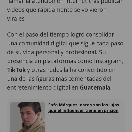
llamar la atención en internet tras publicar
videos que rápidamente se volvieron
virales.
Con el paso del tiempo logró consolidar
una comunidad digital que sigue cada paso
de su vida personal y profesional. Su
presencia en plataformas como Instagram,
TikTok
y otras redes la ha convertido en
una de las figuras más comentadas del
entretenimiento digital en
Guatemala.
Fofo Márquez: estos son los lujos
que el influencer tiene en prisión