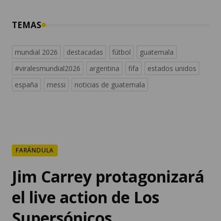
TEMAS
mundial 2026
destacadas
fútbol
guatemala
#viralesmundial2026
argentina
fifa
estados unidos
españa
messi
noticias de guatemala
FARÁNDULA
Jim Carrey protagonizará
el live action de Los
Supersónicos