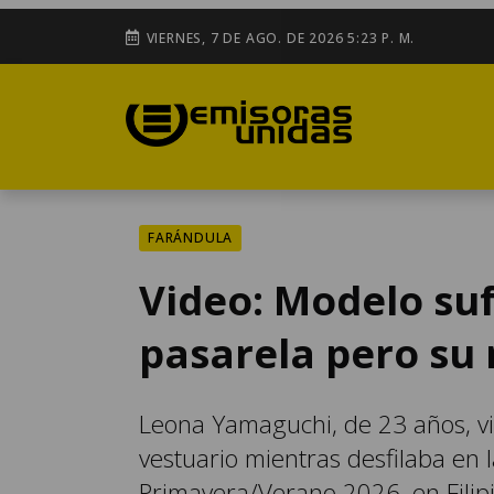
VIERNES, 7 DE AGO. DE 2026 5:23 P. M.
FARÁNDULA
Video: Modelo su
pasarela pero su 
Leona Yamaguchi, de 23 años, v
vestuario mientras desfilaba e
Primavera/Verano 2026, en Filip