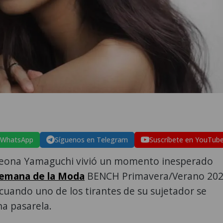
 WhatsApp
Síguenos en Telegram
Suscríbete en YouTub
eona Yamaguchi vivió un momento inesperado
emana de la Moda
BENCH Primavera/Verano 20
, cuando uno de los tirantes de su sujetador se
na pasarela.