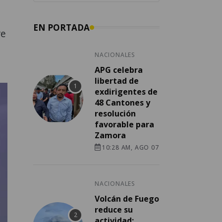
EN PORTADA
re
NACIONALES
APG celebra
libertad de
exdirigentes de
48 Cantones y
resolución
favorable para
Zamora
10:28 AM, AGO 07
NACIONALES
Volcán de Fuego
reduce su
actividad;