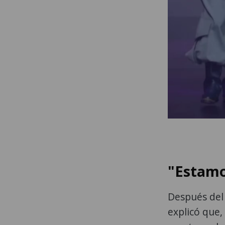
"Estamo
Después del 
explicó que,