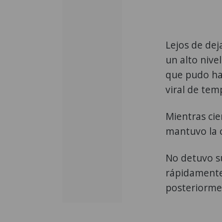
Lejos de dej
un alto nive
que pudo ha
viral de tem
Mientras cie
mantuvo la 
No detuvo su
rápidamente 
posteriormen