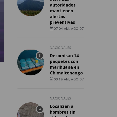
autoridades
mantienen
alertas
preventivas
07:04 AM, AGO 07
NACIONALES
Decomisan 14
paquetes con
marihuana en
Chimaltenango
09:18 AM, AGO 07
NACIONALES
Localizan a
hombres sin