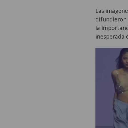
Las imágene
difundieron
la importanc
inesperada d