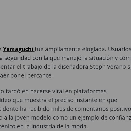
de
Yamaguchi
fue ampliamente elogiada. Usuario
a seguridad con la que manejó la situación y có
sentar el trabajo de la diseñadora Steph Verano s
raer por el percance.
no tardó en hacerse viral en plataformas
 video que muestra el preciso instante en que
ncidente ha recibido miles de comentarios positivo
o a la joven modelo como un ejemplo de confian
énico en la industria de la moda.