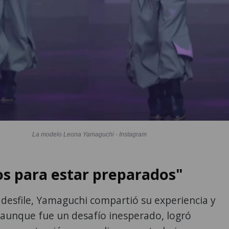
La modelo Leona Yamaguchi - Instagram
s para estar preparados"
desfile, Yamaguchi compartió su experiencia y
 aunque fue un desafío inesperado, logró