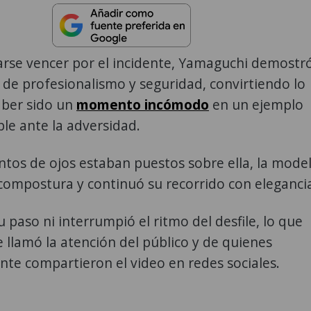
arse vencer por el incidente, Yamaguchi demostr
l de profesionalismo y seguridad, convirtiendo lo
ber sido un
momento incómodo
en un ejemplo
ple ante la adversidad.
ntos de ojos estaban puestos sobre ella, la mode
compostura y continuó su recorrido con eleganci
 paso ni interrumpió el ritmo del desfile, lo que
llamó la atención del público y de quienes
te compartieron el video en redes sociales.