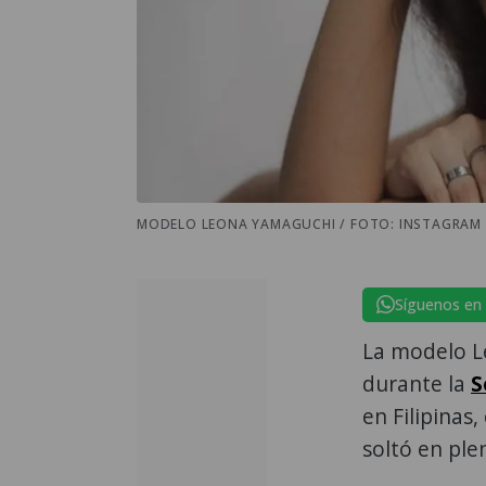
MODELO LEONA YAMAGUCHI / FOTO: INSTAGRAM
Síguenos en
La modelo L
durante la
S
en Filipinas
soltó en ple