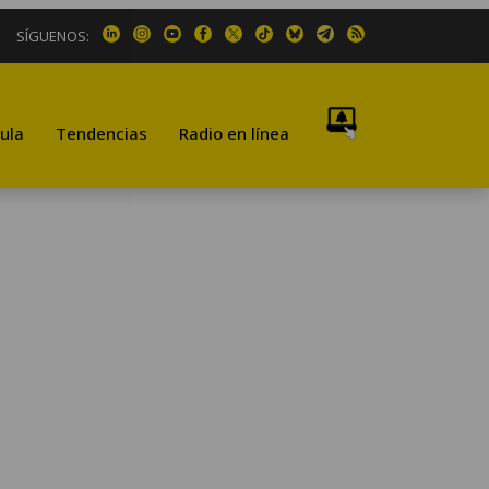
SÍGUENOS:
ula
Tendencias
Radio en línea