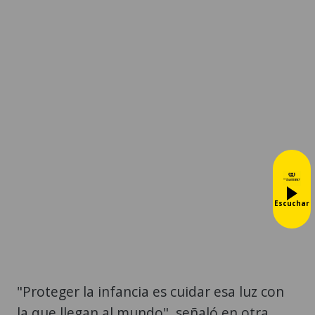
Escuchar
"Proteger la infancia es cuidar esa luz con
la que llegan al mundo", señaló en otra