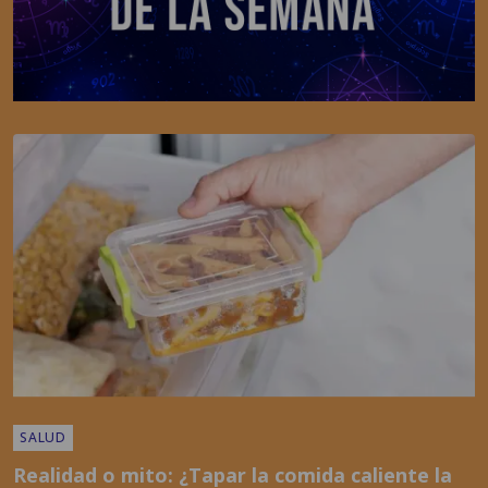
SALUD
Realidad o mito: ¿Tapar la comida caliente la