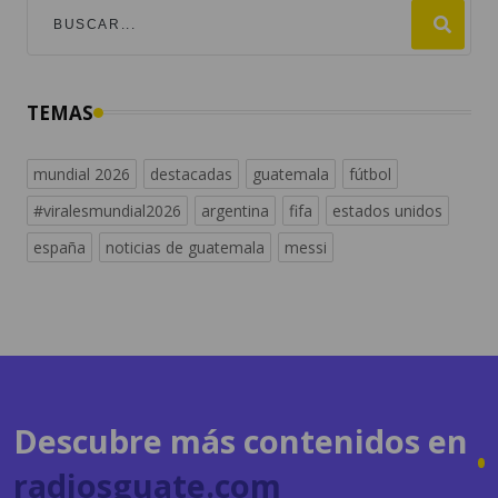
TEMAS
mundial 2026
destacadas
guatemala
fútbol
#viralesmundial2026
argentina
fifa
estados unidos
españa
noticias de guatemala
messi
Descubre más contenidos en
radiosguate.com