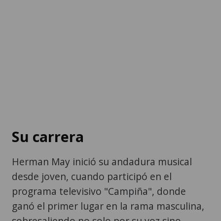
Su carrera
Herman May inició su andadura musical
desde joven, cuando participó en el
programa televisivo "Campiña", donde
ganó el primer lugar en la rama masculina,
sobresaliendo no solo por su voz sino