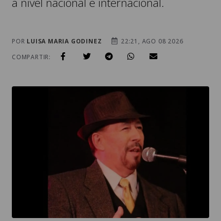
a nivel nacional e internacional.
POR
LUISA MARIA GODINEZ
22:21, AGO 08 2026
COMPARTIR: