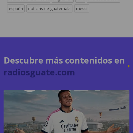
españa
noticias de guatemala
messi
Descubre más contenidos en
radiosguate.com