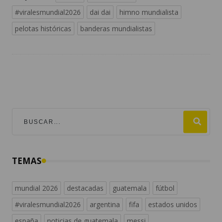
#viralesmundial2026
dai dai
himno mundialista
pelotas históricas
banderas mundialistas
TEMAS
mundial 2026
destacadas
guatemala
fútbol
#viralesmundial2026
argentina
fifa
estados unidos
españa
noticias de guatemala
messi