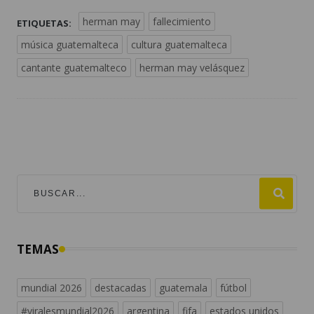
herman may
fallecimiento
ETIQUETAS:
música guatemalteca
cultura guatemalteca
cantante guatemalteco
herman may velásquez
TEMAS
mundial 2026
destacadas
guatemala
fútbol
#viralesmundial2026
argentina
fifa
estados unidos