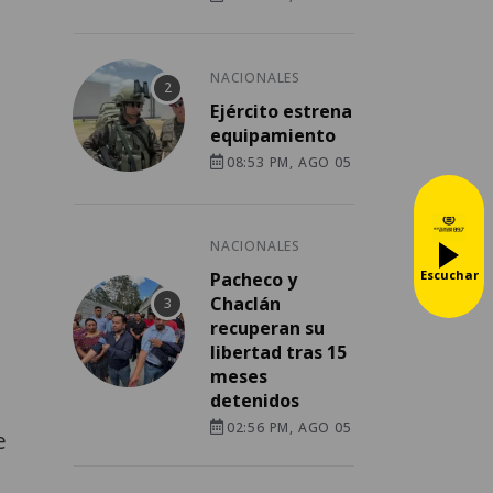
NACIONALES
Ejército estrena
equipamiento
08:53 PM, AGO 05
,
NACIONALES
Escuchar
Pacheco y
Chaclán
recuperan su
libertad tras 15
meses
detenidos
02:56 PM, AGO 05
e