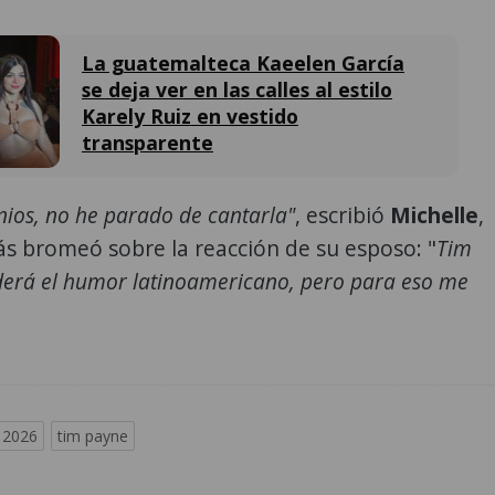
La guatemalteca Kaeelen García
se deja ver en las calles al estilo
Karely Ruiz en vestido
transparente
nios, no he parado de cantarla"
, escribió
Michelle
,
s bromeó sobre la reacción de su esposo: "
Tim
erá el humor latinoamericano, pero para eso me
 2026
tim payne