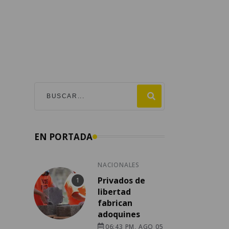
EN PORTADA
NACIONALES
Privados de
libertad
fabrican
adoquines
06:43 PM, AGO 05