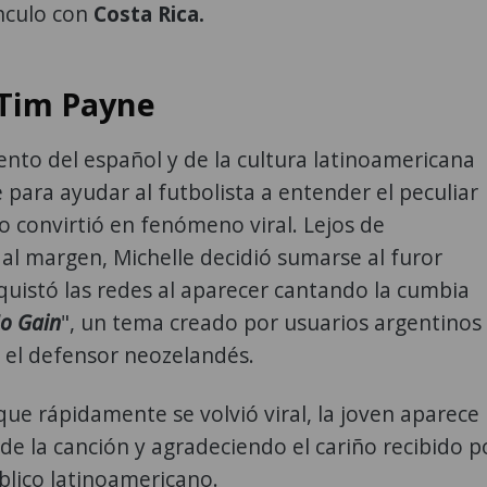
ínculo con
Costa Rica.
Tim Payne
nto del español y de la cultura latinoamericana
e para ayudar al futbolista a entender el peculiar
 convirtió en fenómeno viral. Lejos de
l margen, Michelle decidió sumarse al furor
nquistó las redes al aparecer cantando la cumbia
o Gain
", un tema creado por usuarios argentinos
 el defensor neozelandés.
 que rápidamente se volvió viral, la joven aparece
de la canción y agradeciendo el cariño recibido p
blico latinoamericano.