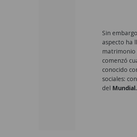
Sin embargo,
aspecto ha 
matrimonio 
comenzó cuan
conocido c
sociales: co
del
Mundial.