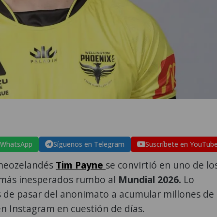
 WhatsApp
Síguenos en Telegram
Suscríbete en YouTub
 neozelandés
Tim Payne
se convirtió en uno de lo
más inesperados rumbo al
Mundial 2026.
Lo
s de pasar del anonimato a acumular millones de
n Instagram en cuestión de días.