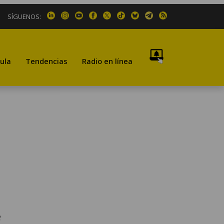
SÍGUENOS:
ula
Tendencias
Radio en línea
e