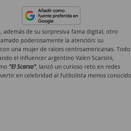
 además de su sorpresiva fama digital, otro
llamado poderosamente la atención: su
con una mujer de raíces centroamericanas. Todo
do el influencer argentino Valen Scarsini,
omo
"El Scarso"
, lanzó un curioso reto en redes
nvertir en celebridad al futbolista menos conocid