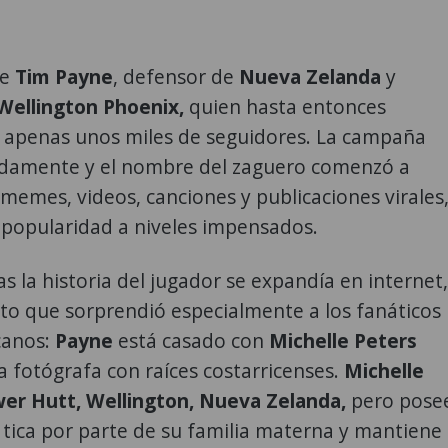
ue
Tim Payne
, defensor de
Nueva Zelanda
y
Wellington Phoenix,
quien hasta entonces
 apenas unos miles de seguidores. La campaña
idamente y el nombre del zaguero comenzó a
memes, videos, canciones y publicaciones virales
 popularidad a niveles impensados.
s la historia del jugador se expandía en internet,
to que sorprendió especialmente a los fanáticos
canos:
Payne
está casado con
Michelle Peters
a fotógrafa con raíces costarricenses.
Michelle
er Hutt, Wellington, Nueva Zelanda,
pero pose
tica por parte de su familia materna y mantiene