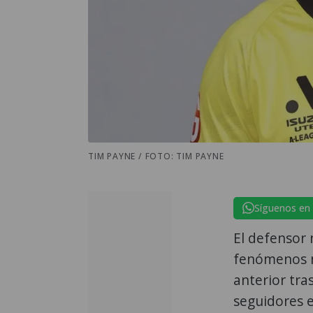
TIM PAYNE / FOTO: TIM PAYNE
Síguenos en
El defensor
fenómenos 
anterior tra
seguidores e