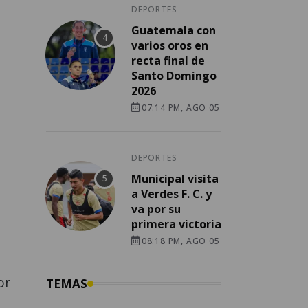
DEPORTES
Guatemala con
varios oros en
recta final de
Santo Domingo
2026
07:14 PM, AGO 05
DEPORTES
Municipal visita
a Verdes F. C. y
va por su
primera victoria
08:18 PM, AGO 05
or
TEMAS