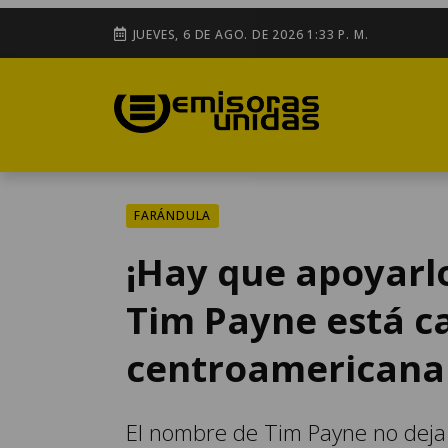
JUEVES, 6 DE AGO. DE 2026 1:33 P. M.
FARÁNDULA
¡Hay que apoyarlo 
Tim Payne está c
centroamericana
El nombre de Tim Payne no deja 