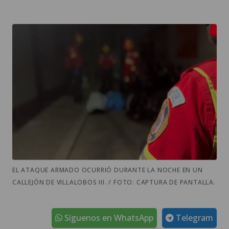
EL ATAQUE ARMADO OCURRIÓ DURANTE LA NOCHE EN UN
CALLEJÓN DE VILLALOBOS III. / FOTO: CAPTURA DE PANTALLA.
Síguenos en WhatsApp
Telegram