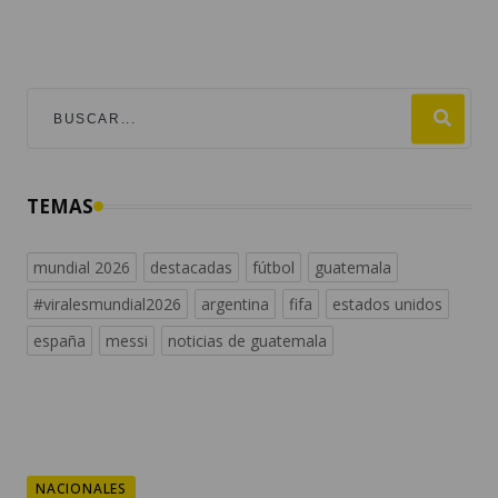
TEMAS
mundial 2026
destacadas
fútbol
guatemala
#viralesmundial2026
argentina
fifa
estados unidos
españa
messi
noticias de guatemala
NACIONALES