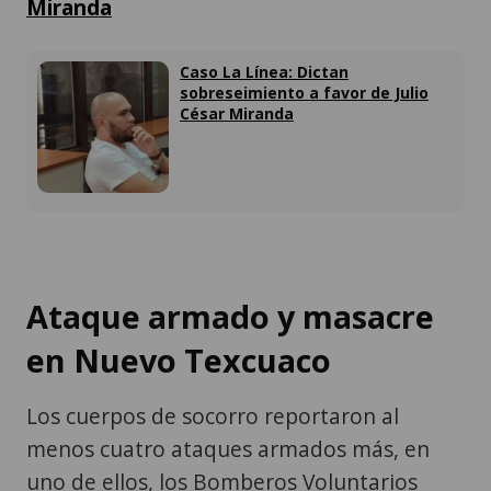
Miranda
Caso La Línea: Dictan
sobreseimiento a favor de Julio
César Miranda
Ataque armado y masacre
en Nuevo Texcuaco
Los cuerpos de socorro reportaron al
menos cuatro ataques armados más, en
uno de ellos, los Bomberos Voluntarios