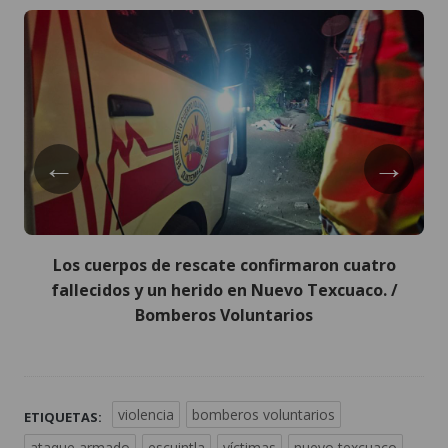
←
→
Los cuerpos de rescate confirmaron cuatro
fallecidos y un herido en Nuevo Texcuaco. /
Bomberos Voluntarios
violencia
bomberos voluntarios
ETIQUETAS:
ataque armado
escuintla
víctimas
nuevo texcuaco