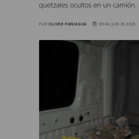
quetzales ocultos en un camión.
POR
OLIVER PANIAGUA
09:46, JUN 26 2025