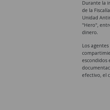
Durante la i
de la Fiscalí
Unidad Antin
"Hero", entr
dinero.
Los agentes 
compartimie
escondidos e
documentaci
efectivo, el