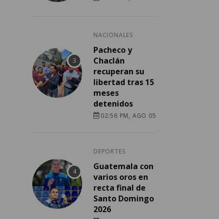
NACIONALES
Pacheco y
Chaclán
recuperan su
libertad tras 15
meses
detenidos
02:56 PM, AGO 05
DEPORTES
Guatemala con
varios oros en
recta final de
Santo Domingo
2026