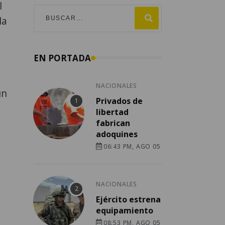
l
la
EN PORTADA
NACIONALES
un
Privados de
libertad
fabrican
adoquines
06:43 PM, AGO 05
NACIONALES
Ejército estrena
equipamiento
08:53 PM, AGO 05