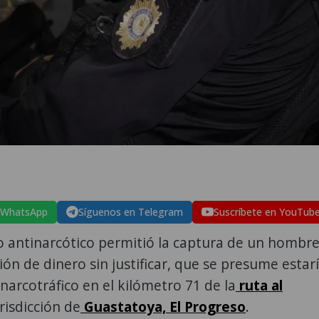
 WhatsApp
Síguenos en Telegram
Suscríbete en YouTub
o antinarcótico permitió la captura de un hombr
ción de dinero sin justificar, que se presume estar
 narcotráfico en el kilómetro 71 de la
ruta al
urisdicción de
Guastatoya, El Progreso
.