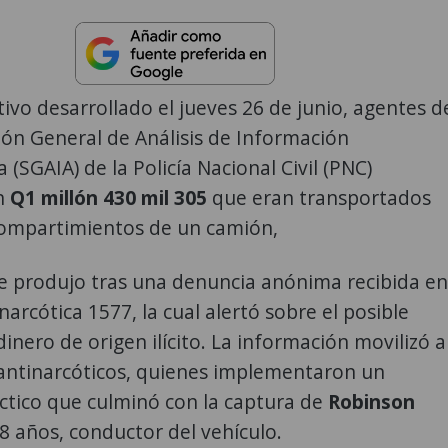
ivo desarrollado el jueves 26 de junio, agentes d
ión General de Análisis de Información
 (SGAIA) de la Policía Nacional Civil (PNC)
n
Q1 millón 430 mil 305
que eran transportados
compartimientos de un camión,
se produjo tras una denuncia anónima recibida en
narcótica 1577, la cual alertó sobre el posible
dinero de origen ilícito. La información movilizó a
 antinarcóticos, quienes implementaron un
ctico que culminó con la captura de
Robinson
28 años, conductor del vehículo.