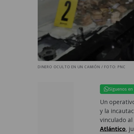
DINERO OCULTO EN UN CAMIÓN / FOTO: PNC
Síguenos en
Un operativ
y la incauta
vinculado al
Atlántico
, j