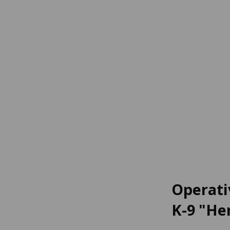
Operati
K-9 "He