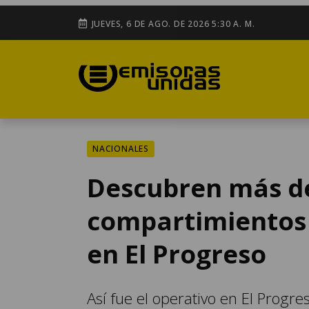
JUEVES, 6 DE AGO. DE 2026 5:30 A. M.
NACIONALES
Descubren más de
compartimientos 
en El Progreso
Así fue el operativo en El Progr