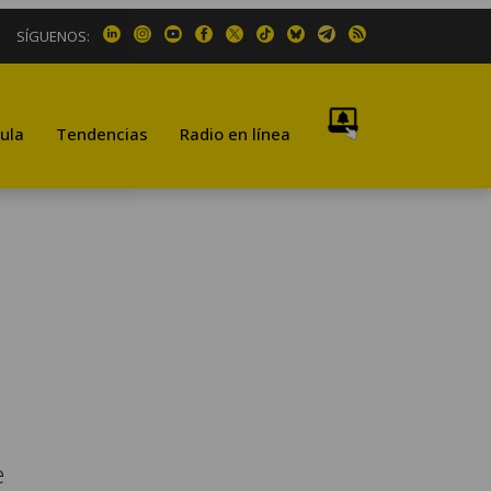
SÍGUENOS:
ula
Tendencias
Radio en línea
e