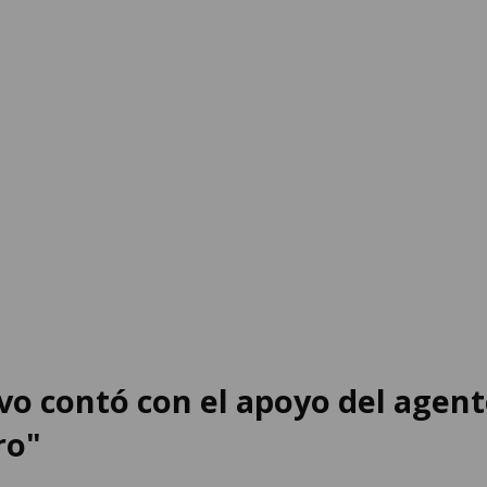
vo contó con el apoyo del agen
ro"