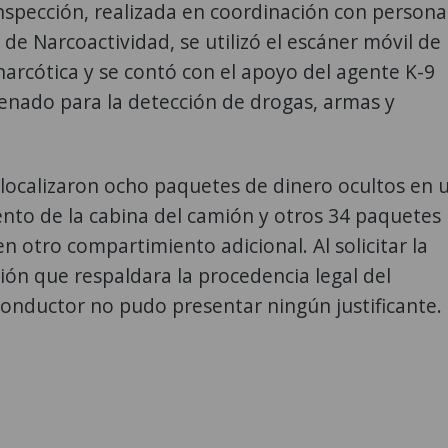
nspección, realizada en coordinación con persona
a de Narcoactividad, se utilizó el escáner móvil de 
arcótica y se contó con el apoyo del agente K-9
enado para la detección de drogas, armas y
localizaron ocho paquetes de dinero ocultos en 
nto de la cabina del camión y otros 34 paquetes
n otro compartimiento adicional. Al solicitar la
ón que respaldara la procedencia legal del
 conductor no pudo presentar ningún justificante.