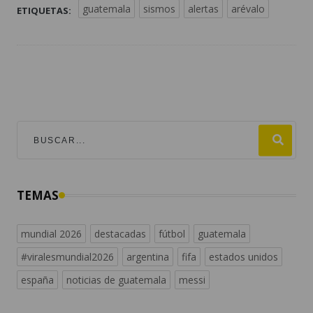
guatemala
sismos
alertas
arévalo
ETIQUETAS:
TEMAS
mundial 2026
destacadas
fútbol
guatemala
#viralesmundial2026
argentina
fifa
estados unidos
españa
noticias de guatemala
messi