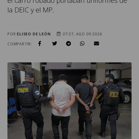
el carro robado portaban uniformes de
la DEIC y el MP.
POR
ELISEO DE LEÓN
07:37, AGO 09 2026
COMPARTIR: