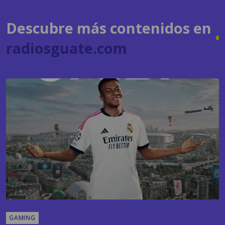
radiosguate.com
GAMING
EA Sports FC 27 apuesta nuevamente por
Kylian Mbappé y anuncia la presentación oficial