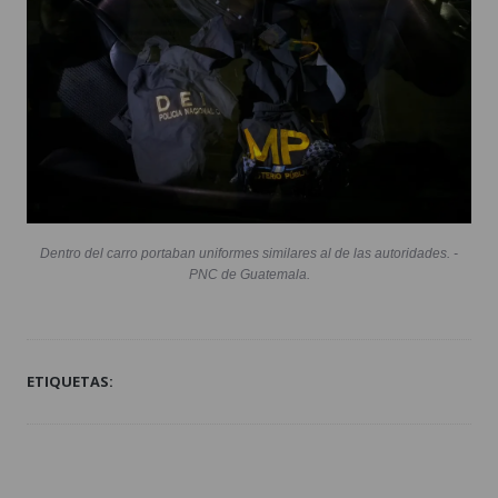
Dentro del carro portaban uniformes similares al de las autoridades. -
PNC de Guatemala.
ETIQUETAS: