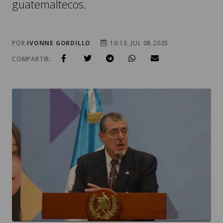
guatemaltecos.
POR
IVONNE GORDILLO
16:13, JUL 08 2025
COMPARTIR: