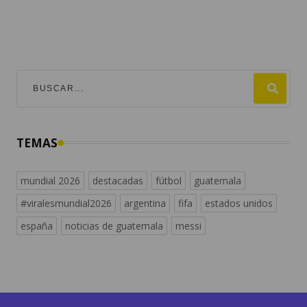
TEMAS
mundial 2026
destacadas
fútbol
guatemala
#viralesmundial2026
argentina
fifa
estados unidos
españa
noticias de guatemala
messi
Descubre más contenidos en