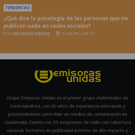
¿Qué dice la psicología de las personas que no
publican nada en redes sociales?
POR
EMISORAS UNIDAS
01:50 PM, JUN 10
Grupo Emisoras Unidas es el primer grupo multimedios de
Centroamérica, con 60 años de experiencia innovando y
posicionándose como líder en medios de comunicación en
Guatemala. Cuenta con 59 estaciones de radio con cobertura
nacional, formatos en publicidad exterior de alto impacto y
una Unidad Digital que alcanza a millones de usuarios. Únase
y anúnciese con nosotros.