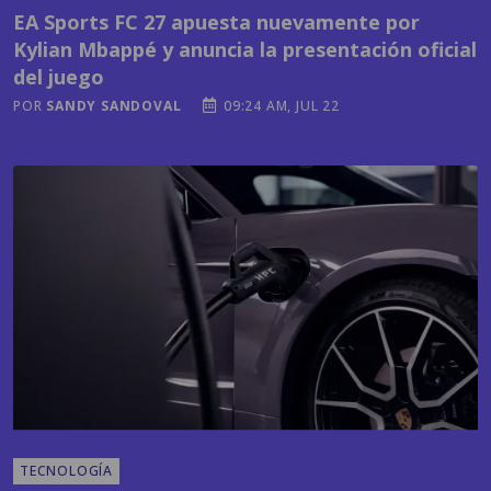
del juego
POR
SANDY SANDOVAL
09:24 AM, JUL 22
TECNOLOGÍA
¿Cuál es el país centroamericano más
avanzado en carros eléctricos? La respuesta te