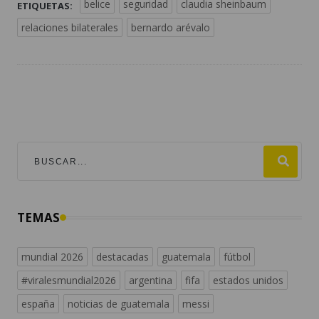
belice
seguridad
claudia sheinbaum
ETIQUETAS:
relaciones bilaterales
bernardo arévalo
TEMAS
mundial 2026
destacadas
guatemala
fútbol
#viralesmundial2026
argentina
fifa
estados unidos
españa
noticias de guatemala
messi