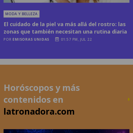
MODA Y BELLEZA
El cuidado de la piel va más allá del rostro: las
zonas que también necesitan una rutina diaria
POR
EMISORAS UNIDAS
01:57 PM, JUL 22
Horóscopos y más
contenidos en
latronadora.com