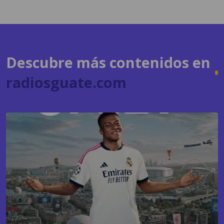
Descubre más contenidos en
radiosguate.com