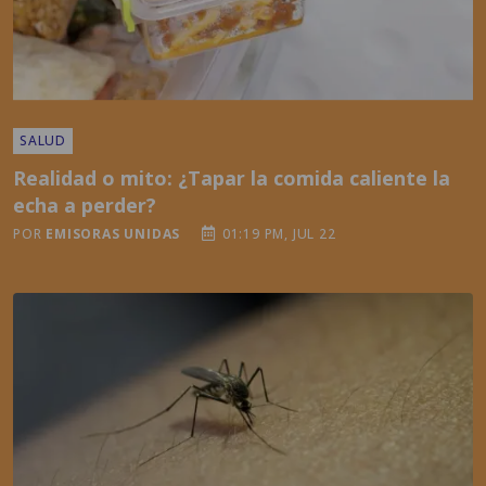
SALUD
Realidad o mito: ¿Tapar la comida caliente la
echa a perder?
POR
EMISORAS UNIDAS
01:19 PM, JUL 22