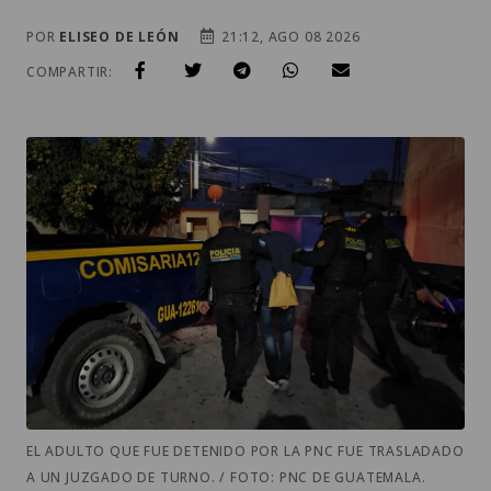
POR
ELISEO DE LEÓN
21:12, AGO 08 2026
COMPARTIR:
EL ADULTO QUE FUE DETENIDO POR LA PNC FUE TRASLADADO
A UN JUZGADO DE TURNO. / FOTO: PNC DE GUATEMALA.