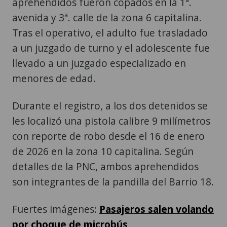
aprehendidos fueron copados en la 1ª.
avenida y 3ª. calle de la zona 6 capitalina.
Tras el operativo, el adulto fue trasladado
a un juzgado de turno y el adolescente fue
llevado a un juzgado especializado en
menores de edad.
Durante el registro, a los dos detenidos se
les localizó una pistola calibre 9 milímetros
con reporte de robo desde el 16 de enero
de 2026 en la zona 10 capitalina. Según
detalles de la PNC, ambos aprehendidos
son integrantes de la pandilla del Barrio 18.
Fuertes imágenes:
Pasajeros salen volando
por choque de microbús