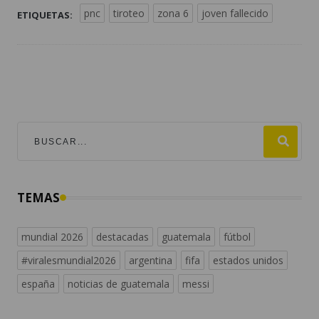
pnc
tiroteo
zona 6
joven fallecido
ETIQUETAS:
TEMAS
mundial 2026
destacadas
guatemala
fútbol
#viralesmundial2026
argentina
fifa
estados unidos
españa
noticias de guatemala
messi