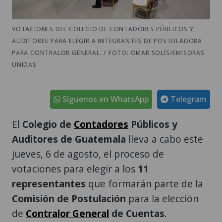
VOTACIONES DEL COLEGIO DE CONTADORES PÚBLICOS Y
AUDITORES PARA ELEGIR A INTEGRANTES DE POSTULADORA
PARA CONTRALOR GENERAL. / FOTO: OMAR SOLÍS/EMISORAS
UNIDAS
Síguenos en WhatsApp
Telegram
El
Colegio de
Contadores
Públicos y
Auditores de Guatemala
lleva a cabo este
jueves, 6 de agosto, el proceso de
votaciones para elegir a los
11
representantes
que formarán parte de la
Comisión de Postulación
para la elección
de
Contralor General
de Cuentas
.