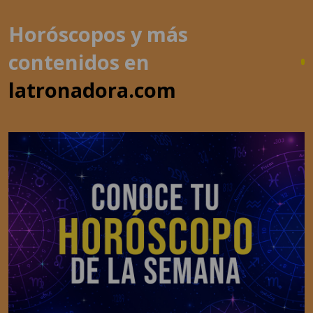
Horóscopos y más
contenidos en
latronadora.com