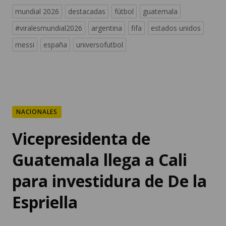
mundial 2026
destacadas
fútbol
guatemala
#viralesmundial2026
argentina
fifa
estados unidos
messi
españa
universofutbol
NACIONALES
Vicepresidenta de
Guatemala llega a Cali
para investidura de De la
Espriella