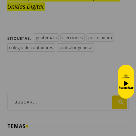
Unidas Digital.
guatemala
elecciones
postuladora
ETIQUETAS:
colegio de contadores
contralor general
Escuchar
TEMAS