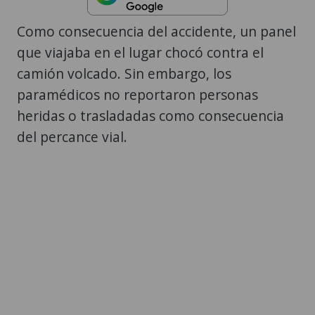
Como consecuencia del accidente, un panel
que viajaba en el lugar chocó contra el
camión volcado. Sin embargo, los
paramédicos no reportaron personas
heridas o trasladadas como consecuencia
del percance vial.