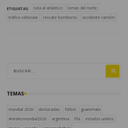
ruta al atlántico
lomas del norte
ETIQUETAS:
tráfico vehicular
rescate bomberos
accidente camión
TEMAS
mundial 2026
destacadas
fútbol
guatemala
#viralesmundial2026
argentina
fifa
estados unidos