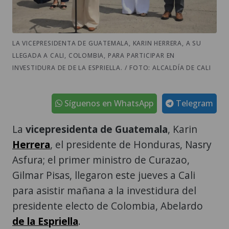
LA VICEPRESIDENTA DE GUATEMALA, KARIN HERRERA, A SU
LLEGADA A CALI, COLOMBIA, PARA PARTICIPAR EN
INVESTIDURA DE DE LA ESPRIELLA. / FOTO: ALCALDÍA DE CALI
Síguenos en WhatsApp
Telegram
La
vicepresidenta de Guatemala
, Karin
Herrera
, el presidente de Honduras, Nasry
Asfura; el primer ministro de Curazao,
Gilmar Pisas, llegaron este jueves a Cali
para asistir mañana a la investidura del
presidente electo de Colombia, Abelardo
de la Espriella
.