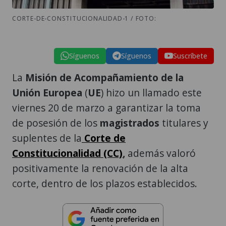
CORTE-DE-CONSTITUCIONALIDAD-1 / FOTO:
Síguenos
Síguenos
Suscríbete
La
Misión de Acompañamiento de la
Unión Europea
(
UE
) hizo un llamado este
viernes 20 de marzo a garantizar la toma
de posesión de los
magistrados
titulares y
suplentes de la
Corte de
Constitucionalidad (CC)
,
además valoró
positivamente la renovación de la alta
corte, dentro de los plazos establecidos.