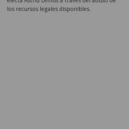
electa Astrid Lemus a través del abuso de
los recursos legales disponibles.