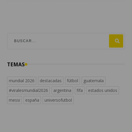
TEMAS
mundial 2026
destacadas
fútbol
guatemala
#viralesmundial2026
argentina
fifa
estados unidos
messi
españa
universofutbol