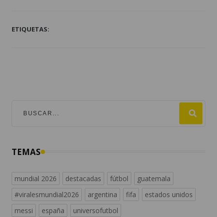
ETIQUETAS:
TEMAS
mundial 2026
destacadas
fútbol
guatemala
#viralesmundial2026
argentina
fifa
estados unidos
messi
españa
universofutbol