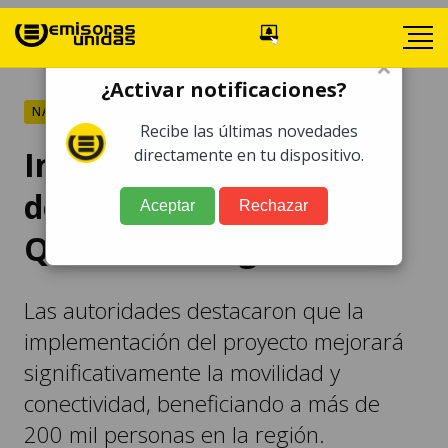
×
¿Activar notificaciones?
NACIONALES
Recibe las últimas novedades
Inauguran paso a
directamente en tu dispositivo.
desnivel en
Aceptar
Rechazar
Quetzaltenango
Las autoridades destacaron que la
implementación del proyecto mejorará
significativamente la movilidad y
conectividad, beneficiando a más de
200 mil personas en la región.