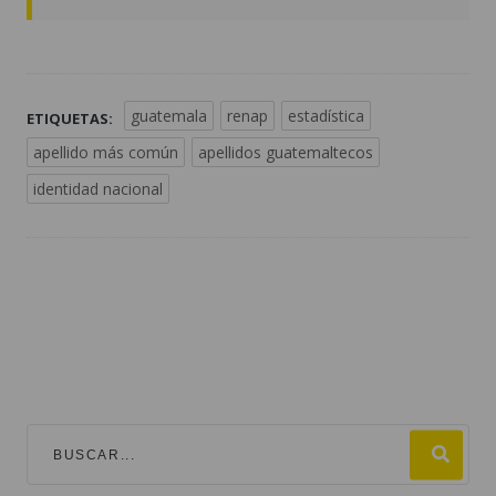
guatemala
renap
estadística
ETIQUETAS:
apellido más común
apellidos guatemaltecos
identidad nacional
TEMAS