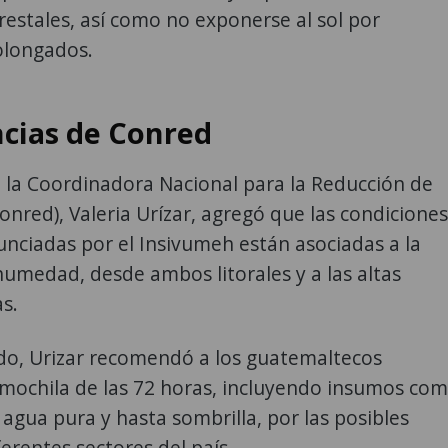
restales, así como no exponerse al sol por
olongados.
cias de Conred
 la Coordinadora Nacional para la Reducción de
onred), Valeria Urízar, agregó que las condiciones
unciadas por el Insivumeh están asociadas a la
umedad, desde ambos litorales y a las altas
s.
ido, Urizar recomendó a los guatemaltecos
 mochila de las 72 horas, incluyendo insumos co
agua pura y hasta sombrilla, por las posibles
ferentes sectores del país.