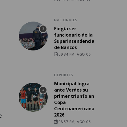
NACIONALES
Fingía ser
funcionario de la
Superintendencia
de Bancos
09:34 PM, AGO 06
DEPORTES
Municipal logra
ante Verdes su
primer triunfo en
Copa
Centroamericana
e
2026
08:57 PM, AGO 06