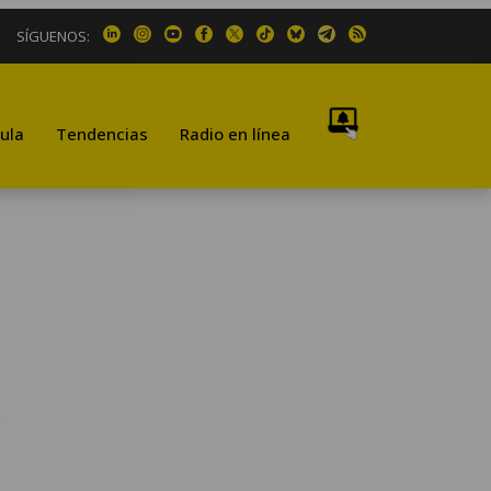
SÍGUENOS:
ula
Tendencias
Radio en línea