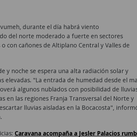
ivumeh, durante el día habrá viento
o del norte moderado a fuerte en sectores
 con cañones de Altiplano Central y Valles de
e y noche se espera una alta radiación solar y
s elevadas. "La entrada de humedad desde el m
verá algunos nublados con posibilidad de lluvia
s en las regiones Franja Transversal del Norte y
descartar lluvias aisladas en la Bocacosta", inform
.
icias:
Caravana acompaña a Jesler Palacios rum