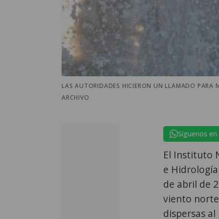
LAS AUTORIDADES HICIERON UN LLAMADO PARA MA
ARCHIVO
Síguenos en
El Instituto
e Hidrología
de abril de 
viento norte
dispersas al 