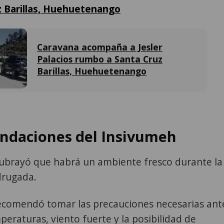
z Barillas, Huehuetenango
Caravana acompaña a Jesler
Palacios rumbo a Santa Cruz
Barillas, Huehuetenango
daciones del Insivumeh
subrayó que habrá un ambiente fresco durante la
drugada.
ecomendó tomar las precauciones necesarias ant
mperaturas, viento fuerte y la posibilidad de