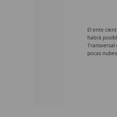
El ente cie
habrá posibl
Transversal 
pocas nubes