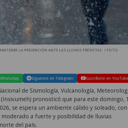
NTENER LA PREVENCIÓN ANTE LAS LLUVIAS PREVISTAS. / FOTO:
 WhatsApp
Síguenos en Telegram
Suscríbete en YouTub
 Nacional de Sismología, Vulcanología, Meteorolog
 (Insivumeh) pronosticó que para este domingo, 
2026, se espera un ambiente cálido y soleado, con
 moderado a fuerte y posibilidad de lluvias
norte del país.