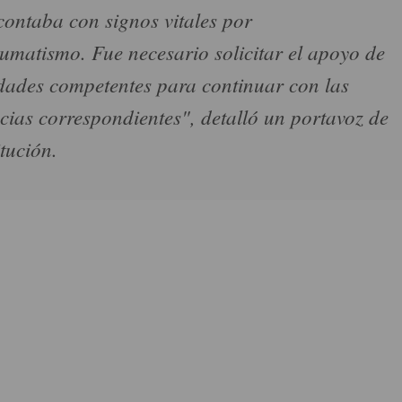
contaba con signos vitales por
aumatismo. Fue necesario solicitar el apoyo de
dades competentes para continuar con las
ncias correspondientes", detalló un portavoz de
itución.