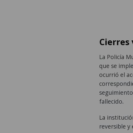
Cierres 
La Policía M
que se imple
ocurrió el a
correspondie
seguimiento 
fallecido.
La instituci
reversible y 