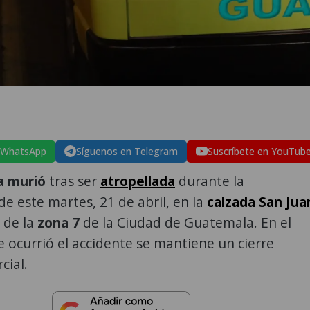
 WhatsApp
Síguenos en Telegram
Suscríbete en YouTub
a murió
tras ser
atropellada
durante la
 este martes, 21 de abril, en la
calzada San Jua
 de la
zona 7
de la Ciudad de Guatemala. En el
 ocurrió el accidente se mantiene un cierre
cial.