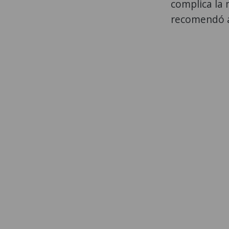
complica la 
recomendó a 