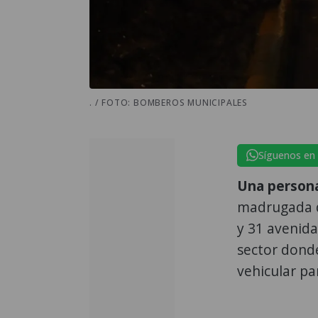
. / FOTO: BOMBEROS MUNICIPALES
Síguenos en
Una person
madrugada de
y 31 avenida
sector donde
vehicular par