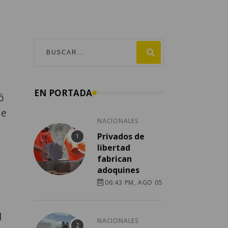
EN PORTADA
ó
de
NACIONALES
Privados de
libertad
fabrican
adoquines
06:43 PM, AGO 05
l
NACIONALES