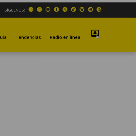
SÍGUENOS:
ula
Tendencias
Radio en línea