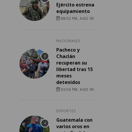
Ejército estrena
equipamiento
08:53 PM, AGO 05
NACIONALES
Pacheco y
Chaclán
recuperan su
libertad tras 15
meses
detenidos
02:56 PM, AGO 05
DEPORTES
Guatemala con
varios oros en