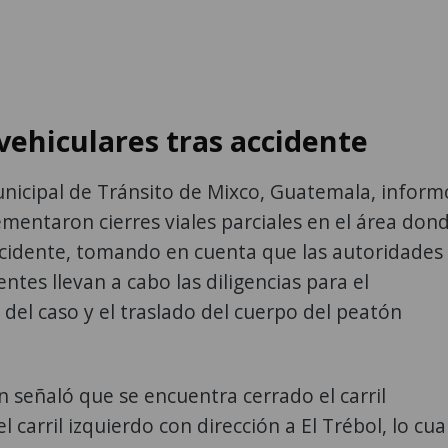
vehiculares tras accidente
unicipal de Tránsito de Mixco, Guatemala, inform
mentaron cierres viales parciales en el área don
ccidente, tomando en cuenta que las autoridades
ntes llevan a cabo las diligencias para el
del caso y el traslado del cuerpo del peatón
ón señaló que se encuentra cerrado el carril
el carril izquierdo con dirección a El Trébol, lo cua