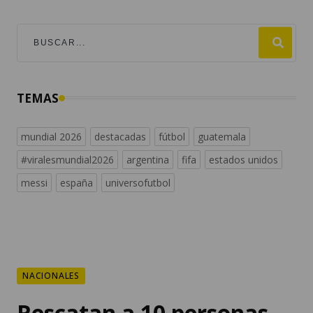
TEMAS
mundial 2026
destacadas
fútbol
guatemala
#viralesmundial2026
argentina
fifa
estados unidos
messi
españa
universofutbol
NACIONALES
Rescatan a 10 personas