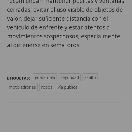
recomiendan mantener puertas y ventanas
cerradas, evitar el uso visible de objetos de
valor, dejar suficiente distancia con el
vehículo de enfrente y estar atentos a
movimientos sospechosos, especialmente
al detenerse en semáforos.
guatemala
seguridad
asalto
ETIQUETAS:
motoladrones
robos
vía pública