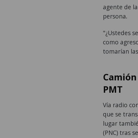
agente de la
persona.
"¿Ustedes se
como agreso
tomarían las
Camión 
PMT
Vía radio c
que se trans
lugar tambié
(PNC) tras s