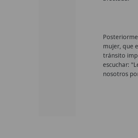
Posteriorme
mujer, que 
tránsito imp
escuchar: "L
nosotros po