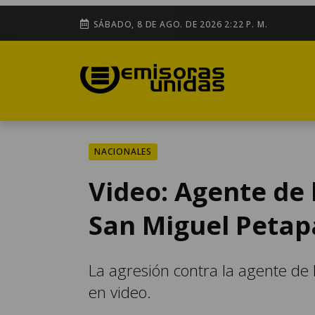
SÁBADO, 8 DE AGO. DE 2026 2:22 P. M.
NACIONALES
Video: Agente de 
San Miguel Petap
La agresión contra la agente d
en video.