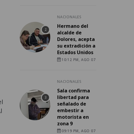
NACIONALES
Hermano del
alcalde de
Dolores, acepta
su extradición a
Estados Unidos
10:12 PM, AGO 07
NACIONALES
Sala confirma
libertad para
el
señalado de
l
embestir a
motorista en
zona 9
09:19 PM, AGO 07