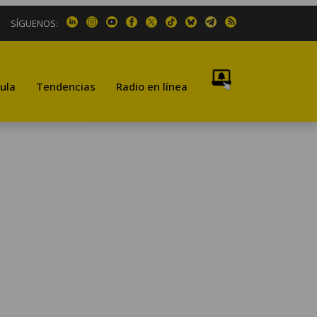
SÍGUENOS:
ula
Tendencias
Radio en línea