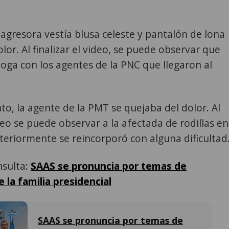
agresora vestía blusa celeste y pantalón de lona
lor. Al finalizar el video, se puede observar que
oga con los agentes de la PNC que llegaron al
to, la agente de la PMT se quejaba del dolor. Al
ideo se puede observar a la afectada de rodillas en
steriormente se reincorporó con alguna dificultad
sulta:
SAAS se pronuncia por temas de
 la familia presidencial
SAAS se pronuncia por temas de