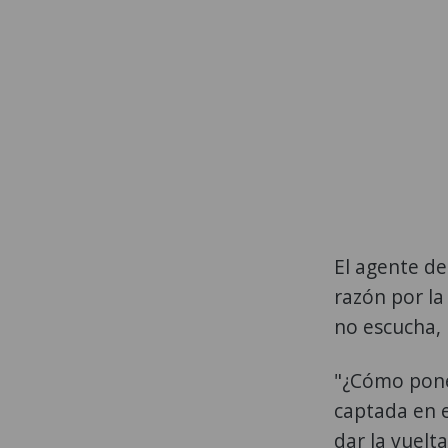
El agente de
razón por la
no escucha, 
"¿Cómo ponen
captada en e
dar la vuelt