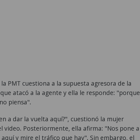
 la PMT cuestiona a la supuesta agresora de la
 que atacó a la agente y ella le responde: "porque
no piensa".
 a dar la vuelta aquí?", cuestionó la mujer
l video. Posteriormente, ella afirma: "Nos pone a
a aquí y mire el tráfico que hay". Sin embargo, el