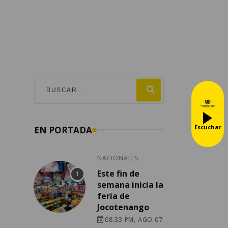
Escuchar
EN PORTADA
NACIONALES
Este fin de
semana inicia la
feria de
Jocotenango
08:33 PM, AGO 07