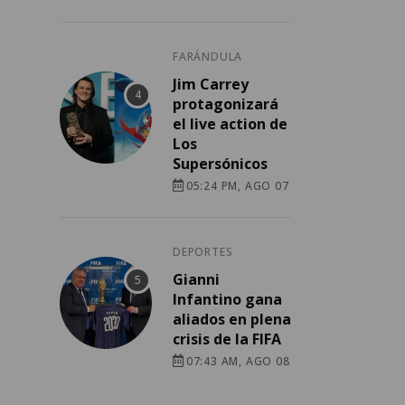
FARÁNDULA
Jim Carrey
protagonizará
el live action de
Los
Supersónicos
05:24 PM, AGO 07
.
DEPORTES
Gianni
Infantino gana
aliados en plena
crisis de la FIFA
07:43 AM, AGO 08