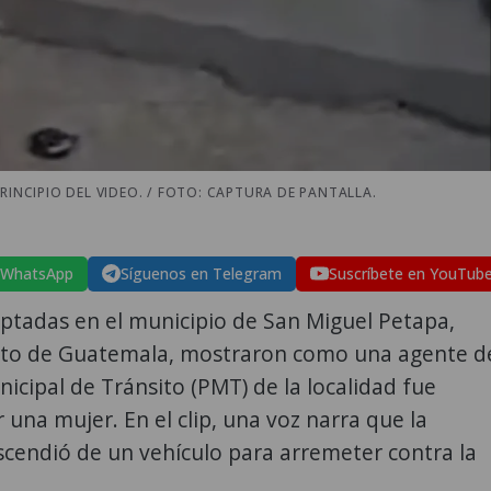
RINCIPIO DEL VIDEO. / FOTO: CAPTURA DE PANTALLA.
 WhatsApp
Síguenos en Telegram
Suscríbete en YouTub
ptadas en el municipio de San Miguel Petapa,
o de Guatemala, mostraron como una agente d
unicipal de Tránsito (PMT) de la localidad fue
 una mujer. En el clip, una voz narra que la
cendió de un vehículo para arremeter contra la