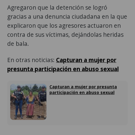
Agregaron que la detención se logró
gracias a una denuncia ciudadana en la que
explicaron que los agresores actuaron en
contra de sus víctimas, dejándolas heridas
de bala.
En otras noticias:
Capturan a mujer por
presunta participación en abuso sexual
Capturan a mujer por presunta
participación en abuso sexual