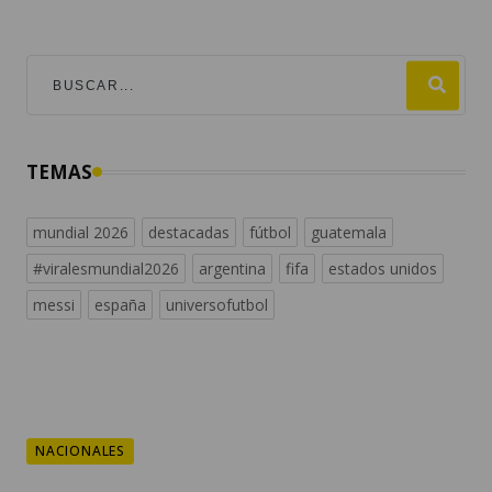
TEMAS
mundial 2026
destacadas
fútbol
guatemala
#viralesmundial2026
argentina
fifa
estados unidos
messi
españa
universofutbol
NACIONALES