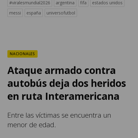
#viralesmundial2026
argentina
fifa
estados unidos
messi
españa
universofutbol
NACIONALES
Ataque armado contra
autobús deja dos heridos
en ruta Interamericana
Entre las víctimas se encuentra un
menor de edad.