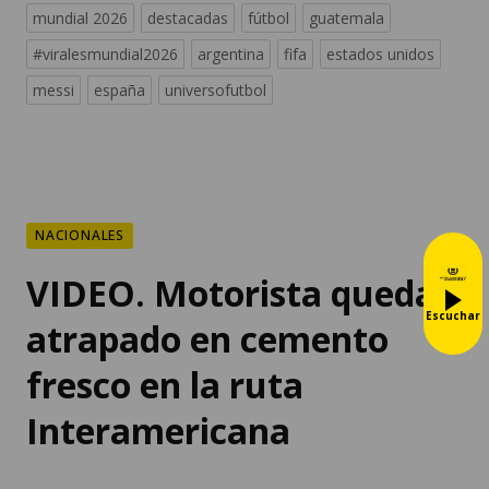
mundial 2026
destacadas
fútbol
guatemala
#viralesmundial2026
argentina
fifa
estados unidos
messi
españa
universofutbol
NACIONALES
VIDEO. Motorista queda
Escuchar
atrapado en cemento
fresco en la ruta
Interamericana