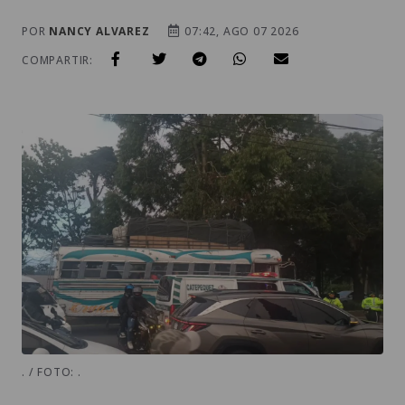
POR
NANCY ALVAREZ
07:42, AGO 07 2026
COMPARTIR:
. / FOTO: .