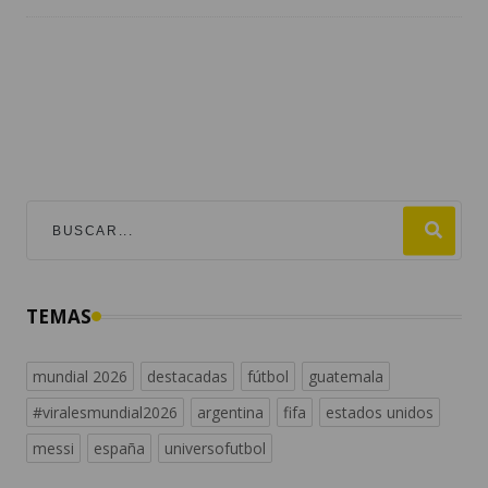
TEMAS
mundial 2026
destacadas
fútbol
guatemala
#viralesmundial2026
argentina
fifa
estados unidos
messi
españa
universofutbol