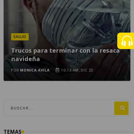
SALUD
Trucos para terminar con la resaca
navideña
POR
MONICA AVILA
10:13 AM, DIC 25
TEMAS