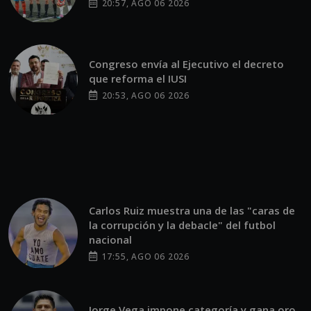
20:57, AGO 06 2026
Congreso envía al Ejecutivo el decreto
que reforma el IUSI
20:53, AGO 06 2026
Carlos Ruiz muestra una de las "caras de
la corrupción y la debacle" del futbol
nacional
17:55, AGO 06 2026
Jorge Vega impone categoría y gana oro