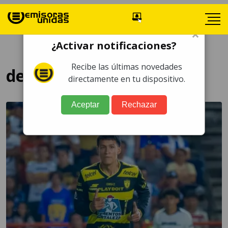
×
¿Activar notificaciones?
Recibe las últimas novedades
debut Liga MX
directamente en tu dispositivo.
Aceptar
Rechazar