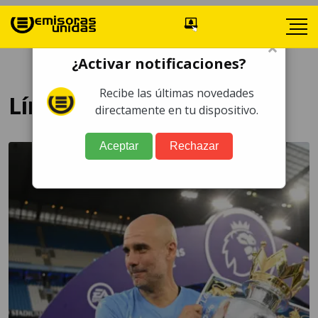
×
¿Activar notificaciones?
Recibe las últimas novedades
Límite Salarial
directamente en tu dispositivo.
Aceptar
Rechazar