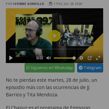
POR
IVONNE GORDILLO
17:53, JUL 28 2026
Síguenos en WhatsApp
Telegram
No te pierdas este martes, 28 de julio, un
episodio más con las ocurrencias de JJ
Barrios y Tita Mendoza.
El Chapuz es el programa de Emisoras