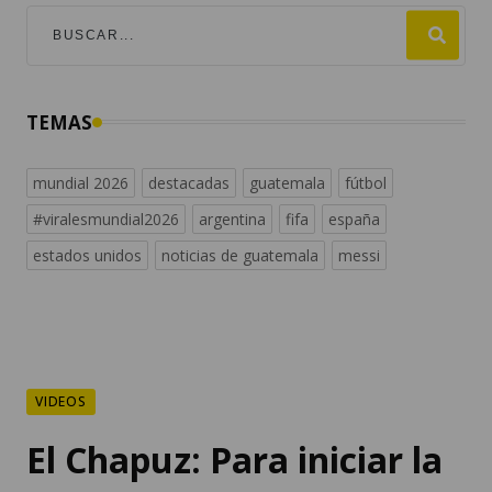
TEMAS
mundial 2026
destacadas
guatemala
fútbol
#viralesmundial2026
argentina
fifa
españa
estados unidos
noticias de guatemala
messi
VIDEOS
El Chapuz: Para iniciar la