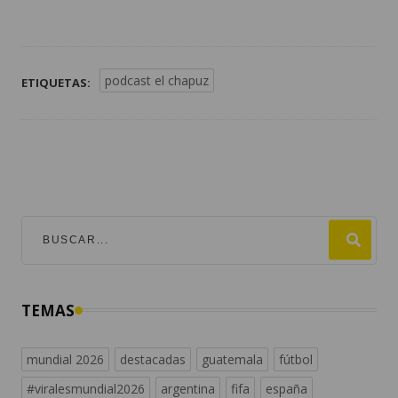
podcast el chapuz
ETIQUETAS:
TEMAS
mundial 2026
destacadas
guatemala
fútbol
#viralesmundial2026
argentina
fifa
españa