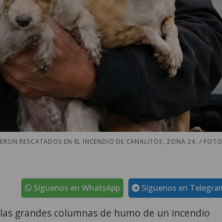
ERON RESCATADOS EN EL INCENDIO DE CANALITOS, ZONA 24. / FOTO
Síguenos en WhatsApp
Síguenos en Telegra
y las grandes columnas de humo de un incendio