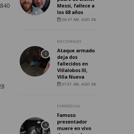
3840
Messi, fallece a
los 68 años
06:47 AM, AGO 08
NACIONALES
Ataque armado
deja dos
fallecidos en
Villalobos III,
Villa Nueva
07:31 AM, AGO 08
28
FARÁNDULA
Famoso
presentador
muere en vivo