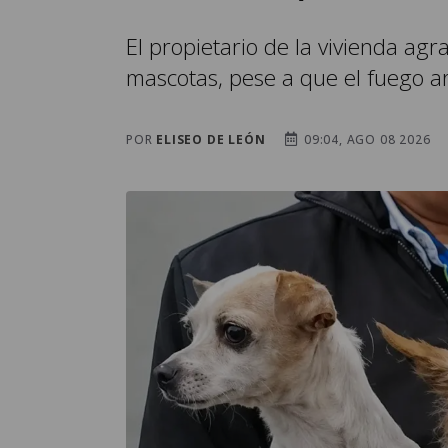
El propietario de la vivienda agr
mascotas, pese a que el fuego a
POR
ELISEO DE LEÓN
09:04, AGO 08 2026