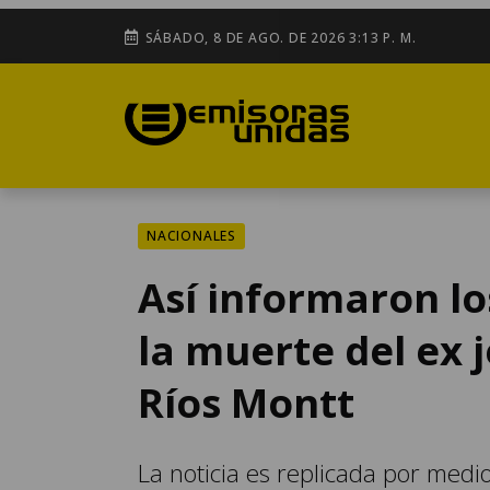
SÁBADO, 8 DE AGO. DE 2026 3:13 P. M.
NACIONALES
Así informaron lo
la muerte del ex j
Ríos Montt
La noticia es replicada por medio