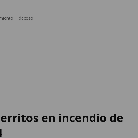
imiento
deceso
erritos en incendio de
4