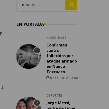
EN PORTADA
on
NACIONALES
Confirman
cuatro
fallecidos por
ataque armado
en Nuevo
Texcuaco
07:56 AM, AGO 08
20
DEPORTES
Jorge Messi,
padre de Lionel