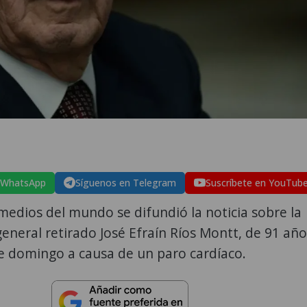
:
 WhatsApp
Síguenos en Telegram
Suscríbete en YouTub
medios del mundo se difundió la noticia sobre la
eneral retirado José Efraín Ríos Montt, de 91 año
e domingo a causa de un paro cardíaco.