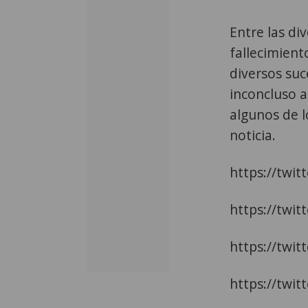
Entre las di
fallecimient
diversos suc
inconcluso a
algunos de l
noticia.
https://twi
https://twi
https://twi
https://twi