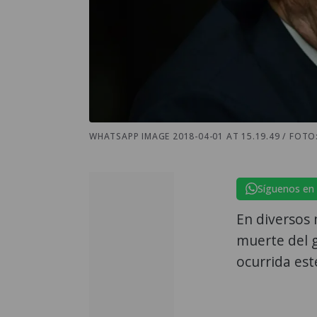
WHATSAPP IMAGE 2018-04-01 AT 15.19.49 / FOTO
Síguenos en
En diversos 
muerte del g
ocurrida est