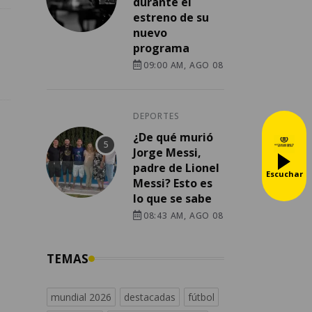
durante el
estreno de su
nuevo
programa
09:00 AM, AGO 08
DEPORTES
¿De qué murió
Jorge Messi,
padre de Lionel
Escuchar
Messi? Esto es
lo que se sabe
08:43 AM, AGO 08
TEMAS
mundial 2026
destacadas
fútbol