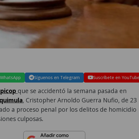
 WhatsApp
Síguenos en Telegram
Suscríbete en YouTub
 picop
que se accidentó la semana pasada en
iquimula
, Cristopher Arnoldo Guerra Nufio, de 23
gado a proceso penal por los delitos de homicidio
siones culposas.