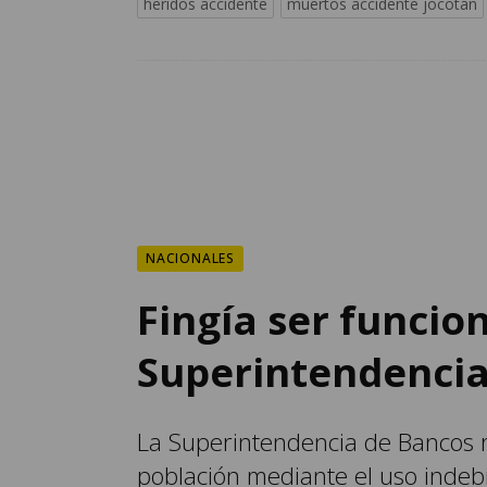
heridos accidente
muertos accidente jocotán
NACIONALES
Fingía ser funcion
Superintendencia
La Superintendencia de Bancos r
población mediante el uso indebi