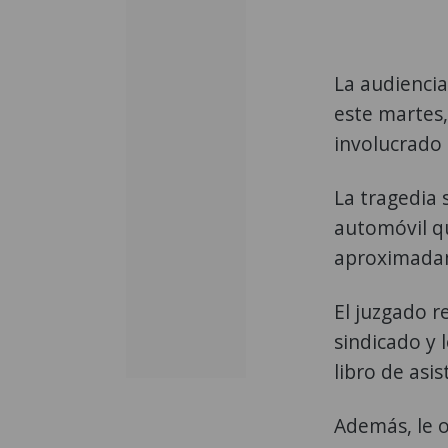
La audiencia
este martes,
involucrado 
La tragedia 
automóvil q
aproximadam
El juzgado r
sindicado y 
libro de asis
Además, le ot