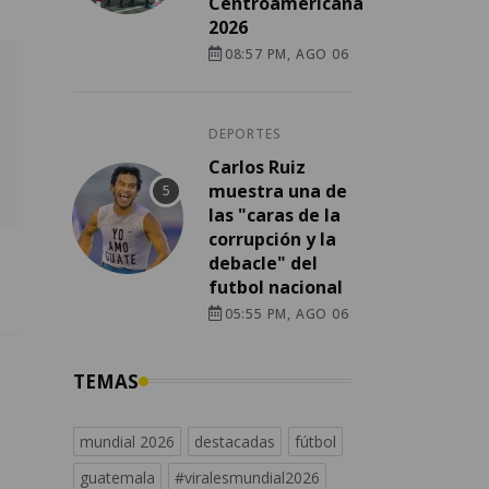
Centroamericana
2026
08:57 PM, AGO 06
DEPORTES
Carlos Ruiz
muestra una de
las "caras de la
corrupción y la
debacle" del
futbol nacional
05:55 PM, AGO 06
TEMAS
mundial 2026
destacadas
fútbol
guatemala
#viralesmundial2026