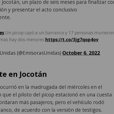
 Jocotán, un plazo de seis meses para finalizar co
ción y presentar el acto conclusivo
ente.
es
Un picop cayó a un barranco y 17 personas murieron
timas hay dos menores.
https://t.co/3jg7qop4ov
Unidas (@EmisorasUnidas)
October 6, 2022
te en Jocotán
 ocurrió en la madrugada del miércoles en el
que el piloto del picop estacionó en una cuesta
ordaran más pasajeros, pero el vehículo rodó
ranco, de acuerdo con la versión de testigos.