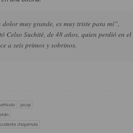
 dolor muy grande, es muy triste para mí”,
ó Celso Suchité, de 48 años, quien perdió en el
ce a seis primos y sobrinos.
vehículo
picop
cotán
ccidente chiquimula