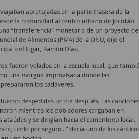
 viajaban apretujadas en la parte trasera de la
esde la comunidad al centro urbano de Jocotán
 una “transferencia” monetaria de un proyecto de
ndial de Alimentos (PMA) de la ONU, dijo el
cipal del lugar, Ramón Díaz.
ros fueron velados en la escuela local, que tambi
mo una morgue improvisada donde las
 prepararon los cadáveres.
 fueron despedidas un día después. Las cancione
onaron mientras los pobladores cargaban en
s ataúdes y se dirigían hacia el cementerio local.
ñaré, tenlo por seguro…” decía uno de los cántico
 en una bocina.