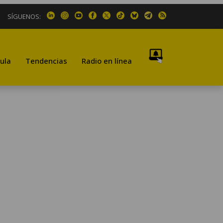
SÍGUENOS:
ula
Tendencias
Radio en línea