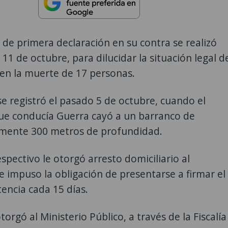
 de primera declaración en su contra se realizó
 11 de octubre, para dilucidar la situación legal d
en la muerte de 17 personas.
se registró el pasado 5 de octubre, cuando el
ue conducía Guerra cayó a un barranco de
ente 300 metros de profundidad.
espectivo le otorgó arresto domiciliario al
le impuso la obligación de presentarse a firmar el
tencia cada 15 días.
orgó al Ministerio Público, a través de la Fiscalía