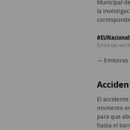
Municipal de
la investiga
correspondi
#EUNacional
Entre las víc
— Emisoras 
Acciden
El accidente
momento en 
para que ab
hasta el bar