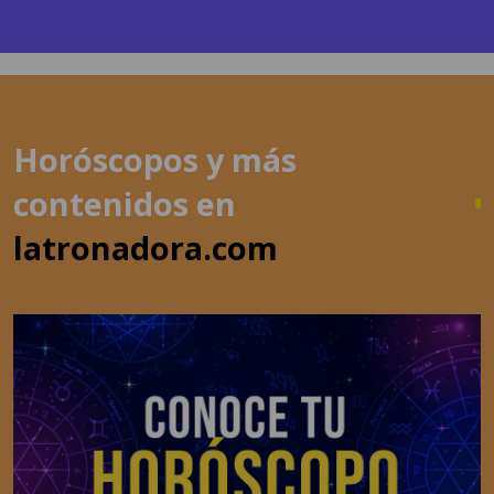
Horóscopos y más
contenidos en
latronadora.com