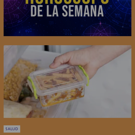
SALUD
Realidad o mito: ¿Tapar la comida caliente la
echa a perder?