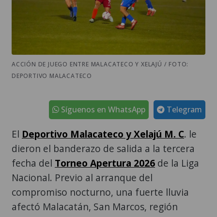
ACCIÓN DE JUEGO ENTRE MALACATECO Y XELAJÚ / FOTO:
DEPORTIVO MALACATECO
Síguenos en WhatsApp
Telegram
El
Deportivo Malacateco y Xelajú M. C
. le
dieron el banderazo de salida a la tercera
fecha del
Torneo Apertura 2026
de la Liga
Nacional. Previo al arranque del
compromiso nocturno, una fuerte lluvia
afectó Malacatán, San Marcos, región