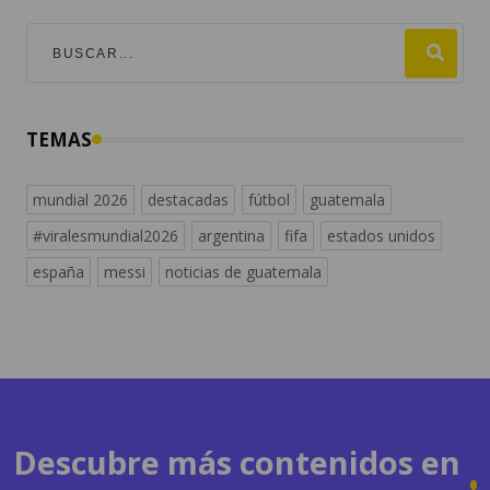
TEMAS
mundial 2026
destacadas
fútbol
guatemala
#viralesmundial2026
argentina
fifa
estados unidos
españa
messi
noticias de guatemala
Descubre más contenidos en
radiosguate.com