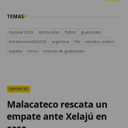
TEMAS
mundial 2026
destacadas
fútbol
guatemala
#viralesmundial2026
argentina
fifa
estados unidos
españa
messi
noticias de guatemala
DEPORTES
Malacateco rescata un
empate ante Xelajú en