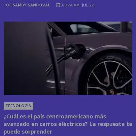
TECNOLOGÍA
¿Cuál es el país centroamericano más
avanzado en carros eléctricos? La respuesta te
puede sorprender
POR
EMISORAS UNIDAS
03:41 PM, JUL 21