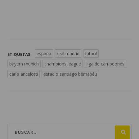
españa
real madrid
fútbol
ETIQUETAS:
bayern münich
champions league
liga de campeones
carlo ancelotti
estadio santiago bernabéu