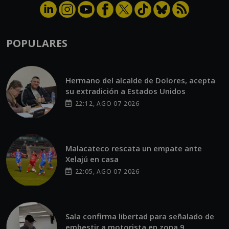
POPULARES
Hermano del alcalde de Dolores, acepta
su extradición a Estados Unidos
22:12, AGO 07 2026
Malacateco rescata un empate ante
Xelajú en casa
22:05, AGO 07 2026
Sala confirma libertad para señalado de
embestir a motorista en zona 9
21:19, AGO 07 2026